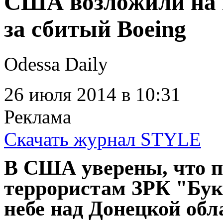
США возложили на 
за сбитый Boeing
Odessa Daily
26 июля 2014
в 10:31
Реклама
Скачать журнал STYLE
В США уверены, что п
террористам ЗРК "Бук
небе над Донецкой об