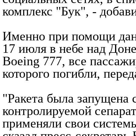
комплекс "Бук", - добав
Именно при помощи дан
17 июля в небе над Дон
Boeing 777, все пассаж
которого погибли, пер
"Ракета была запущена 
контролируемой сепарат
применяли свои системы
сказал пресс-секретарь 