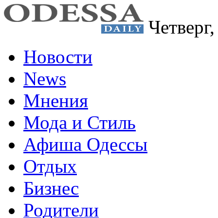
Четверг
Новости
News
Мнения
Мода и Стиль
Афиша Одессы
Отдых
Бизнес
Родители