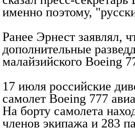
именно поэтому, "русски
Ранее Эрнест заявлял, 
дополнительные разведд
малайзийского Boeing 7
17 июля российские ди
самолет Boeing 777 авиа
На борту самолета наход
членов экипажа и 283 п