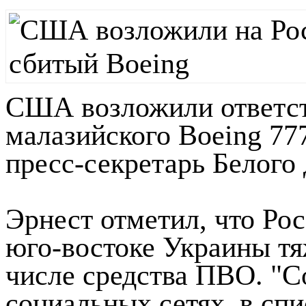
США возложили ответст
малазийского Boeing 77
пресс-секретарь Белого
Эрнест отметил, что Ро
юго-востоке Украины тя
числе средства ПВО. "С
социальных сетях, в сп