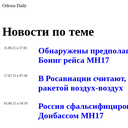
Odessa Daily
Новости по теме
11.08.15 в 17:02
Обнаружены предполаг
Боинг рейса MH17
17.07.15 в 07:46
В Росавиации считают,
ракетой воздух-воздух
01.06.15 в 10:19
Россия сфальсифициров
Донбассом MH17