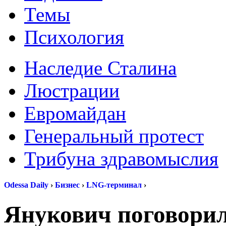
Темы
Психология
Наследие Сталина
Люстрации
Евромайдан
Генеральный протест
Трибуна здравомыслия
Odessa Daily
›
Бизнес
›
LNG-терминал
›
Янукович поговори