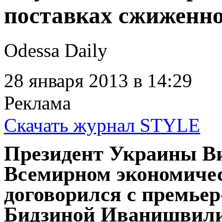
поставках сжиженно
Odessa Daily
28 января 2013
в 14:29
Реклама
Скачать журнал STYLE
Президент Украины В
Всемирном экономичес
договорился с премье
Бидзиной Иванишвили