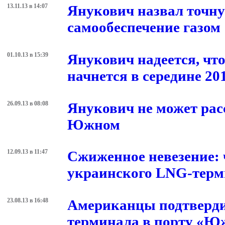
13.11.13 в 14:07
Янукович назвал точн
самообеспечение газом
01.10.13 в 15:39
Янукович надеется, чт
начнется в середине 20
26.09.13 в 08:08
Янукович не может рас
Южном
12.09.13 в 11:47
Сжиженное невезение: 
украинского LNG-терм
23.08.13 в 16:48
Американцы подтверди
терминала в порту «