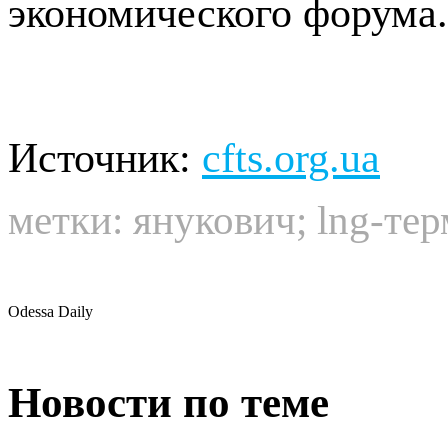
экономического форума.
Источник:
cfts.org.ua
метки:
янукович
;
lng-те
Odessa Daily
Новости по теме