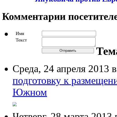
Комментарии посетителе
Имя
Текст
Тем
Отправить
Среда,
24 апреля 2013
в
подготовку к размещен
Южном
Четверг,
28 марта 2013
в