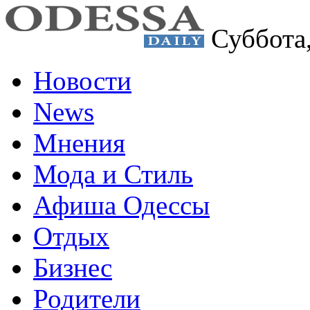
Суббота
Новости
News
Мнения
Мода и Стиль
Афиша Одессы
Отдых
Бизнес
Родители