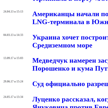
24.04.13 в 15:13
Американцы начали по
LNG-терминала в Юж
04.03.13 в 14:33
Украина хочет построи
Средиземном море
13.09.17 в 15:03
Медведчук намерен зас
Порошенко и кума Пут
29.06.17 в 15:24
Суд официально разре
24.05.17 в 13:34
Луценко рассказал, ког
Януковича против Евр