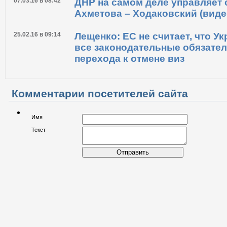
списке Савченко
07.03.16 в 08:42
ДНР на самом деле управляет 
Ахметова – Ходаковский (виде
25.02.16 в 09:14
Лещенко: ЕС не считает, что У
все законодательные обязател
перехода к отмене виз
Комментарии посетителей сайта
Имя
Текст
Отправить