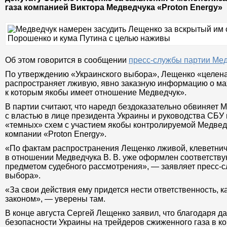
газа компанией Виктора Медведчука «Proton Energy»
Об этом говорится в сообщении
пресс-службы партии Ме
По утверждению «Украинского выбора», Лещенко «целен
распространяет лживую, явно заказную информацию о мах
к которым якобы имеет отношение Медведчук».
В партии считают, что наредп бездоказательно обвиняет 
с властью в лице президента Украины и руководства СБУ
«темных» схем с участием якобы контролируемой Медве
компании «Proton Energy».
«По фактам распространения Лещенко лживой, клеветни
в отношении Медведчука В. В. уже оформлен соответству
предметом судебного рассмотрения», — заявляет пресс-с
выбора».
«За свои действия ему придется нести ответственность, к
законом», — уверены там.
В конце августа Сергей Лещенко заявил, что благодаря 
безопасности Украины на трейдеров сжиженного газа в к