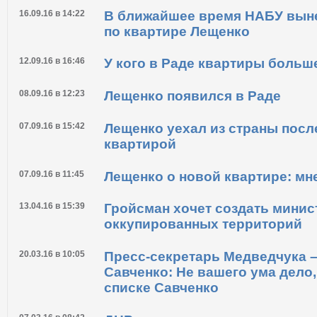
09.02.17 в 14:23
В Раде депутат Мельничук пор
депутату Лещенко
16.09.16 в 14:22
В ближайшее время НАБУ выне
по квартире Лещенко
12.09.16 в 16:46
У кого в Раде квартиры больш
08.09.16 в 12:23
Лещенко появился в Раде
07.09.16 в 15:42
Лещенко уехал из страны посл
квартирой
07.09.16 в 11:45
Лещенко о новой квартире: мн
13.04.16 в 15:39
Гройсман хочет создать минис
оккупированных территорий
20.03.16 в 10:05
Пресс-секретарь Медведчука 
Савченко: Не вашего ума дело,