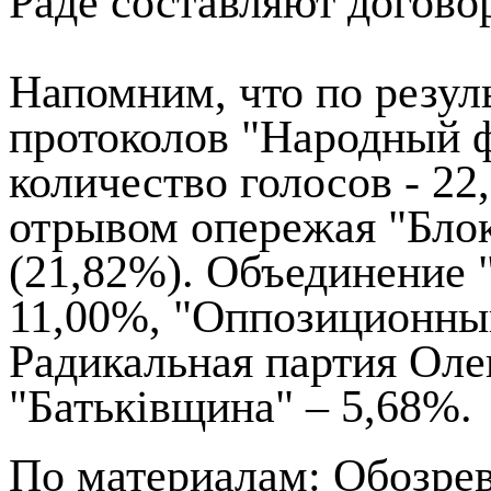
Раде составляют догово
Напомним, что по резул
протоколов "Народный 
количество голосов - 2
отрывом опережая "Бло
(21,82%). Объединение
11,00%, "Оппозиционный
Радикальная партия Оле
"Батьківщина" – 5,68%.
По материалам: Обозрев