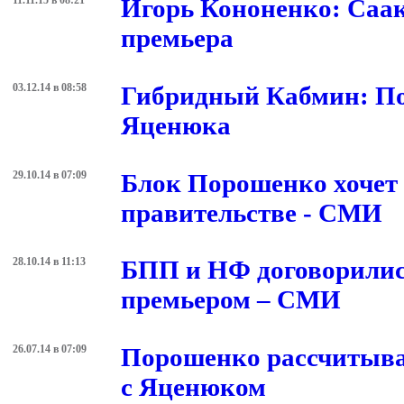
11.11.15 в 08:21
Игорь Кононенко: Саак
премьера
03.12.14 в 08:58
Гибридный Кабмин: По
Яценюка
29.10.14 в 07:09
Блок Порошенко хочет 
правительстве - СМИ
28.10.14 в 11:13
БПП и НФ договорилис
премьером – СМИ
26.07.14 в 07:09
Порошенко рассчитыва
с Яценюком