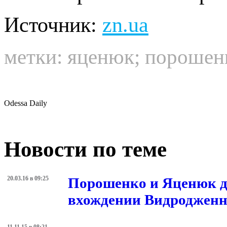
Источник:
zn.ua
метки:
яценюк
;
порошен
Odessa Daily
Новости по теме
20.03.16 в 09:25
Порошенко и Яценюк д
вхождении Видродженн