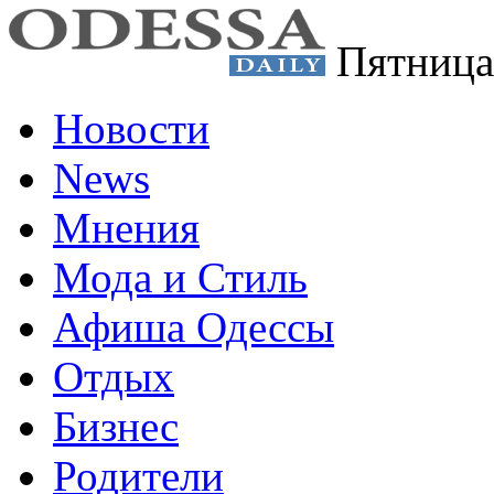
Пятница
Новости
News
Мнения
Мода и Стиль
Афиша Одессы
Отдых
Бизнес
Родители