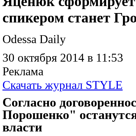
Яценюк сформирует 
спикером станет Г
Odessa Daily
30 октября 2014
в 11:53
Реклама
Скачать журнал STYLE
Согласно договоренно
Порошенко" останутс
власти