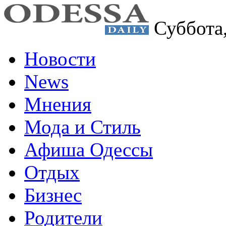
Суббота
Новости
News
Мнения
Мода и Стиль
Афиша Одессы
Отдых
Бизнес
Родители