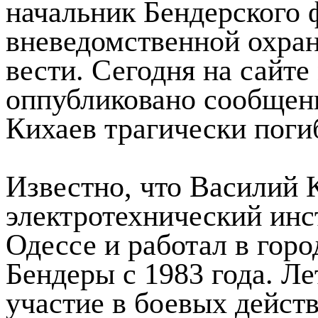
начальник Бендерского 
вневедомственной охр
вести. Сегодня на сайт
оппубликовано сообщени
Кихаев трагически поги
Известно, что Василий 
электротехнический инс
Одессе и работал в гор
Бендеры с 1983 года. Л
участие в боевых дейст