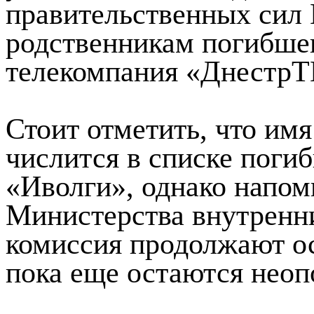
правительственных сил
родственникам погибшег
телекомпания «ДнестрТ
Стоит отметить, что им
числится в списке поги
«Иволги», однако напом
Министерства внутренни
комиссия продолжают ос
пока еще остаются нео