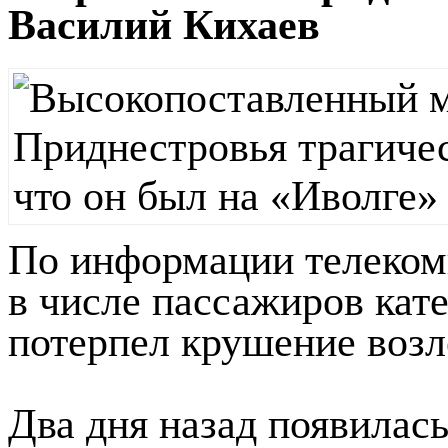
Василий Кихаев
По информации телеком
в числе пассажиров кат
потерпел крушение возле
Два дня назад появилас