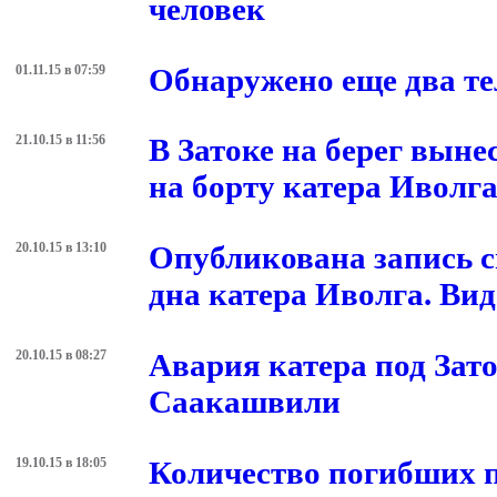
человек
01.11.15 в 07:59
Обнаружено еще два те
21.10.15 в 11:56
В Затоке на берег выне
на борту катера Иволг
20.10.15 в 13:10
Опубликована запись с
дна катера Иволга. Вид
20.10.15 в 08:27
Авария катера под Зато
Саакашвили
19.10.15 в 18:05
Количество погибших 