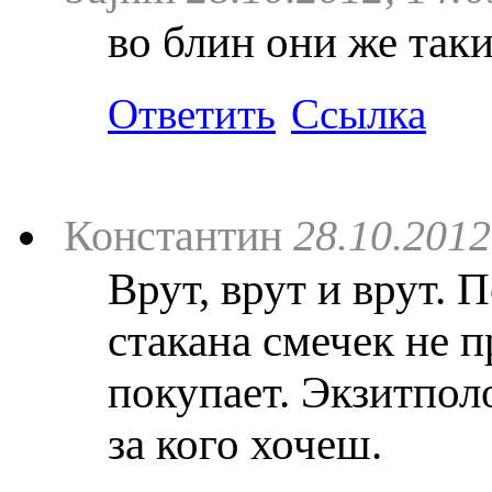
во блин они же так
Ответить
Ссылка
Константин
28.10.2012
Врут, врут и врут. 
стакана смечек не п
покупает. Экзитпол
за кого хочеш.