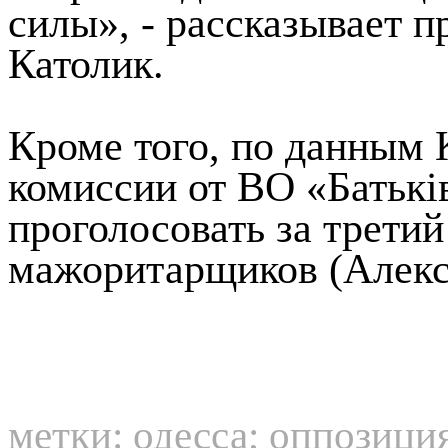
силы», - рассказывает 
Католик.
Кроме того, по данным 
комиссии от ВО «Батькi
проголосовать за трети
мажоритарщиков (Алекс
метки:
одесса
;
оппозици