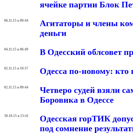
ячейке партии Блок П
06.11.15 в 09:44
Агитаторы и члены ко
деньги
04.11.15 в 06:49
В Одесский облсовет п
02.11.15 в 10:37
Одесса по-новому: кто 
02.11.15 в 09:44
Четверо судей взяли с
Боровика в Одессе
30.10.15 в 13:41
Одесская горТИК допус
под сомнение результа