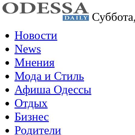
Суббота
Новости
News
Мнения
Мода и Стиль
Афиша Одессы
Отдых
Бизнес
Родители