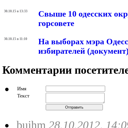
30.10.15 в 13:33
Свыше 10 одесских окру
горсовете
30.10.15 в 11:10
На выборах мэра Одесс
избирателей (документ
Комментарии посетителе
Имя
Текст
Отправить
bujhm
28.10.2012, 14:0