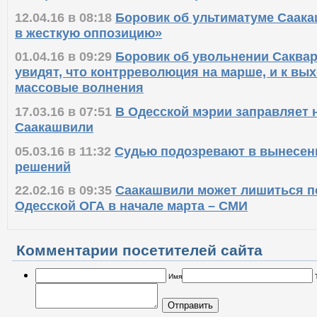
избирательной комиссии пересчета голосов
12.04.16 в 08:18
Боровик об ультиматуме Саак
в жесткую оппозицию»
01.04.16 в 09:29
Боровик об увольнении Саква
увидят, что контрреволюция на марше, и к вы
массовые волнения
17.03.16 в 07:51
В Одесской мэрии заправляет 
Саакашвили
05.03.16 в 11:32
Судью подозревают в вынесен
решений
22.02.16 в 09:35
Саакашвили может лишиться п
Одесской ОГА в начале марта – СМИ
Комментарии посетителей сайта
Имя
Отправить