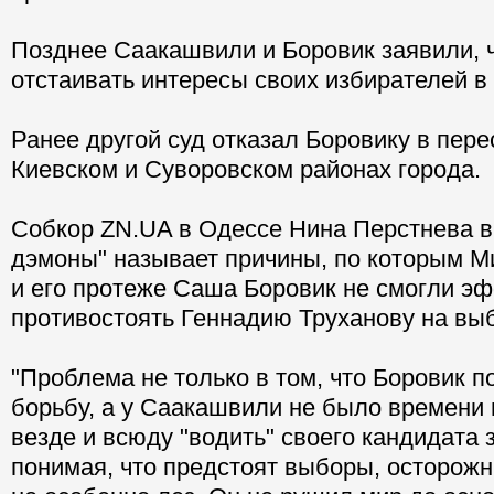
Позднее Саакашвили и Боровик заявили, ч
отстаивать интересы своих избирателей в 
Ранее другой суд отказал Боровику в пере
Киевском и Суворовском районах города.
Собкор ZN.UA в Одессе Нина Перстнева в 
дэмоны" называет причины, по которым 
и его протеже Саша Боровик не смогли э
противостоять Геннадию Труханову на вы
"Проблема не только в том, что Боровик п
борьбу, а у Саакашвили не было времени
везде и всюду "водить" своего кандидата з
понимая, что предстоят выборы, осторожн