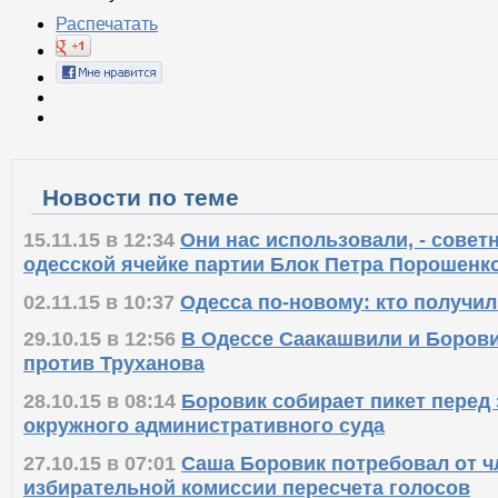
Распечатать
Новости по теме
15.11.15 в 12:34
Они нас использовали, - совет
одесской ячейке партии Блок Петра Порошенк
02.11.15 в 10:37
Одесса по-новому: кто получил
29.10.15 в 12:56
В Одессе Саакашвили и Борови
против Труханова
28.10.15 в 08:14
Боровик собирает пикет перед
окружного административного суда
27.10.15 в 07:01
Саша Боровик потребовал от ч