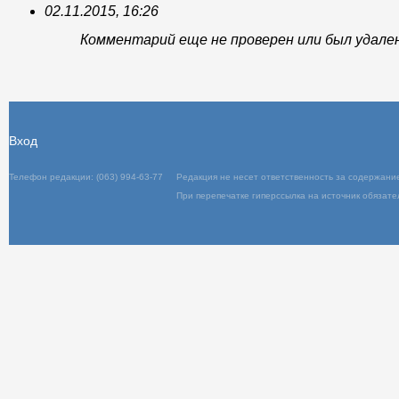
02.11.2015, 16:26
Комментарий еще не проверен или был удале
Вход
Телефон редакции: (063) 994-63-77
Редакция не несет ответственность за содержани
При перепечатке гиперссылка на источник обязате