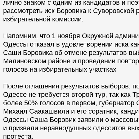
лично знаком с одним из кандидатов и по
рассмотреть иск Боровика к Суворовской 
избирательной комиссии.
Напомним, что 1 ноября Окружной админи
Одессы отказал в удовлетворении иска ка
Саши Боровика об отмене результатов вы
Малиновском районе и проведении повтор
голосов на избирательных участках
После оглашения результатов выборов, п
Одессе не требуется второй тур, так как 
более 50% голосов в первом, губернатор 
Михаил Саакашвили и его соратник, канди
Одессы Саша Боровик заявили о массов
и призвали неравнодушных одесситов вых
протеста.