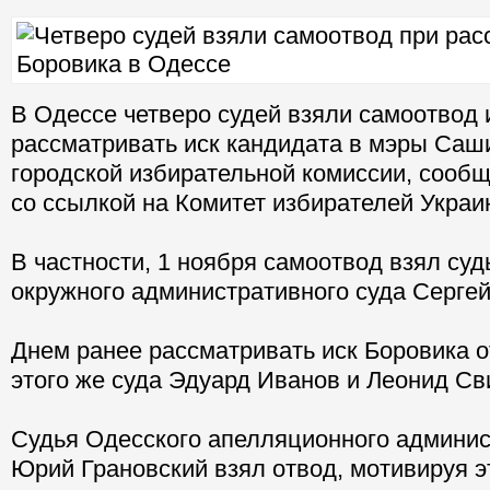
В Одессе четверо судей взяли самоотвод 
рассматривать иск кандидата в мэры Саш
городской избирательной комиссии, сообщ
со ссылкой на Комитет избирателей Украи
В частности, 1 ноября самоотвод взял суд
окружного административного суда Серге
Днем ранее рассматривать иск Боровика о
этого же суда Эдуард Иванов и Леонид Св
Судья Одесского апелляционного админис
Юрий Грановский взял отвод, мотивируя эт