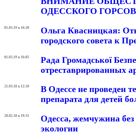
ВНИМАНИЕ ОБЩЕСТ
ОДЕССКОГО ГОРСОВ
01.03.19 в 16:20
Ольга Квасницкая: От
городского совета к П
01.03.19 в 16:05
Рада Громадської Безп
отреставрированных а
21.03.18 в 12:10
В Одессе не проведен т
препарата для детей
28.02.18 в 19:31
Одесса, жемчужина без 
экологии