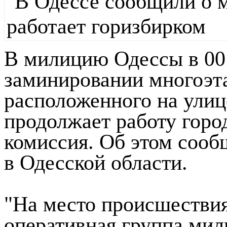
В милицию Одессы в 00
заминировании многоэта
расположенного на улице
продолжает работу горо
комиссия. Об этом соо
в Одесской области.
"На место происшествия
оперативная группа мил