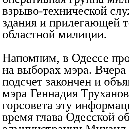
взрыво-технической слу
здания и прилегающей т
областной милиции.
Напомним, в Одессе про
на выборах мэра. Вчера
подсчет закончен и объ
мэра Геннадия Труханов
горсовета эту информац
время глава Одесской о
администрации Михаил 