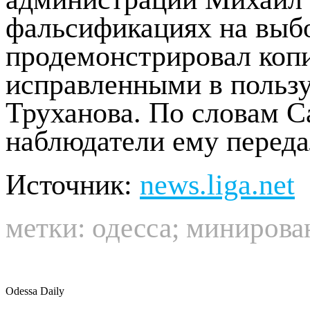
фальсификациях на выбо
продемонстрировал копи
исправленными в пользу
Труханова. По словам С
наблюдатели ему переда
Источник:
news.liga.net
метки:
одесса
;
минирова
Odessa Daily