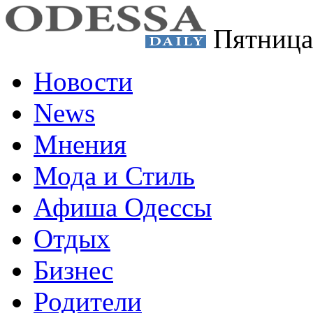
Пятница
Новости
News
Мнения
Мода и Стиль
Афиша Одессы
Отдых
Бизнес
Родители