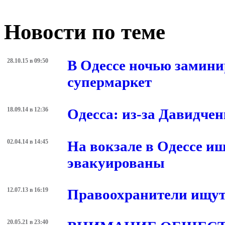
Новости по теме
28.10.15 в 09:50
В Одессе ночью замини
супермаркет
18.09.14 в 12:36
Одесса: из-за Давидче
02.04.14 в 14:45
На вокзале в Одессе и
эвакуированы
12.07.13 в 16:19
Правоохранители ищут
20.05.21 в 23:40