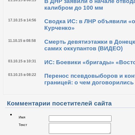
В ДНР заявили о начале отвод
калибром до 100 мм
17.10.15 в 14:56
Сводка ИС: в ЛНР объявили «о
Курченко»
11.10.15 в 08:58
Смерть девятиэтажки в Донецке
самих оккупантов (ВИДЕО)
03.10.15 в 10:31
ИС: Боевики «бригады» «Восто
03.10.15 в 08:22
Перенос псевдовыборов и кон
границей: о чем договорились
Комментарии посетителей сайта
Имя
Текст