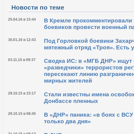
Новости по теме
25.04.16 в 15:44
В Кремле прокомментировали
боевиков провести военный п
30.01.16 в 12:43
Под Горловкой боевики Захар
мятежный отряд «Троя». Есть 
03.11.15 в 09:37
Сводка ИС: в «МГБ ДНР» ищут 
«разведчики» террористов ре
пересекают линию разграниче
мирных жителей
29.10.15 в 15:17
Стали известны имена освобо
Донбассе пленных
29.10.15 в 08:45
В «ДНР» паника: «в боях с ВС
только два дня»
21.10.15 в 08:13