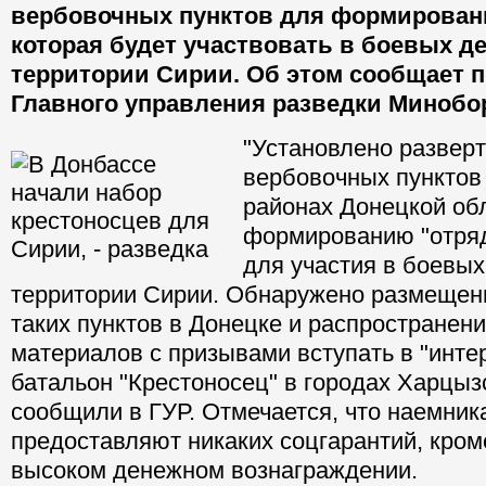
вербовочных пунктов для формировани
которая будет участвовать в боевых д
территории Сирии. Об этом сообщает 
Главного управления разведки Минобо
"Установлено развер
вербовочных пунктов
районах Донецкой об
формированию "отря
для участия в боевых
территории Сирии. Обнаружено размещен
таких пунктов в Донецке и распространен
материалов с призывами вступать в "инт
батальон "Крестоносец" в городах Харцызс
сообщили в ГУР. Отмечается, что наемник
предоставляют никаких соцгарантий, кро
высоком денежном вознаграждении.