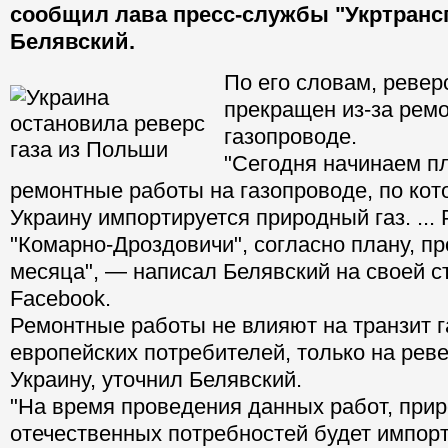
сообщил лава пресс-службы "Укртранс
Белявский.
По его словам, ревер
прекращен из-за рем
газопроводе.
"Сегодня начинаем п
ремонтные работы на газопроводе, по кот
Украину импортируется природный газ. ...
"Комарно-Дроздовичи", согласно плану, п
месяца", — написал Белявский на своей с
Facebook.
Ремонтные работы не влияют на транзит г
европейских потребителей, только на рев
Украину, уточнил Белявский.
"На время проведения данных работ, прир
отечественных потребностей будет импор