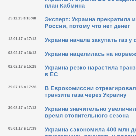
09.09.16 в 10:05
Остановился реверс газа из П
15.03.16 в 14:21
Украина и страны ЕС объединя
план Кабмина
25.11.15 в 16:48
Эксперт: Украина прекратила и
России, потому что нет денег
12.01.17 в 17:13
Украина начала закупать газ у
03.02.17 в 16:13
Украина нацелилась на норвеж
02.02.17 в 15:28
Украина резко нарастила транз
в ЕС
29.07.16 в 17:26
В Еврокомиссии отреагировал
транзита газа через Украину
30.03.17 в 17:13
Украина значительно увеличила
время отопительного сезона