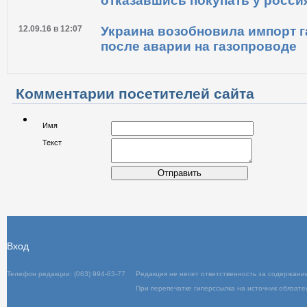
05.01.17 в 17:39
Украина сэкономила 400 млн д
отказавшись покупать у россия
12.09.16 в 12:07
Украина возобновила импорт г
после аварии на газопроводе
Комментарии посетителей сайта
Имя
Текст
Отправить