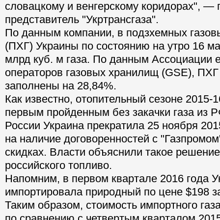
словацкому и венгерскому коридорах", — 
представитель "Укртрансгаза".
По данным компании, в подзхемных газо
(ПХГ) Украины по состоянию на утро 16 ма
млрд куб. м газа. По данным Ассоциации 
операторов газовых хранилищ (GSE), ПХГ
заполнены на 28,84%.
Как известно, отопительный сезоне 2015-16
первым пройденным без закачки газа из Р
России Украина прекратила 25 ноября 201
на наличие договоренностей с "Газпромом"
скидках. Власти объяснили такое решение
российского топливо.
Напомним, в первом квартале 2016 года У
импортировала природный по цене $198 за 
Таким образом, стоимость импортного газа
по сравнению с четвертым кварталом 2015