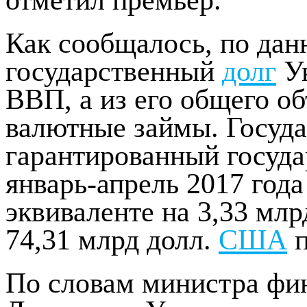
Как сообщалось, по да
государственный
долг
Ук
ВВП, а из его общего о
валютные займы. Госуд
гарантированный госуда
январь-апрель 2017 год
эквиваленте на 3,33 млрд
74,31 млрд долл.
США
п
По словам министра фи