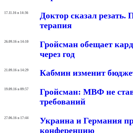
17.11.16 в 14:36
Доктор сказал резать. 
терапия
26.09.16 в 14:10
Гройсман обещает кар
через год
21.09.16 в 14:29
Кабмин изменит бюдже
19.09.16 в 09:57
Гройсман: МВФ не ста
требований
27.06.16 в 17:44
Украина и Германия п
конференцию