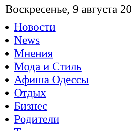
Воскресенье,
9 августа 2
Новости
News
Мнения
Мода и Стиль
Афиша Одессы
Отдых
Бизнес
Родители