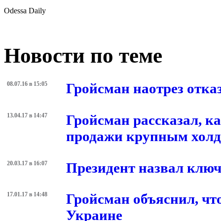
Odessa Daily
Новости по теме
08.07.16 в 15:05
Гройсман наотрез отка
13.04.17 в 14:47
Гройсман рассказал, к
продажи крупным хол
20.03.17 в 16:07
Президент назвал ключ
17.01.17 в 14:48
Гройсман объяснил, что
Украине