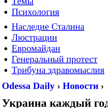
Темы
Психология
Наследие Сталина
Люстрации
Евромайдан
Генеральный протест
Трибуна здравомыслия
Odessa Daily
›
Новости
›
Украина каждый год