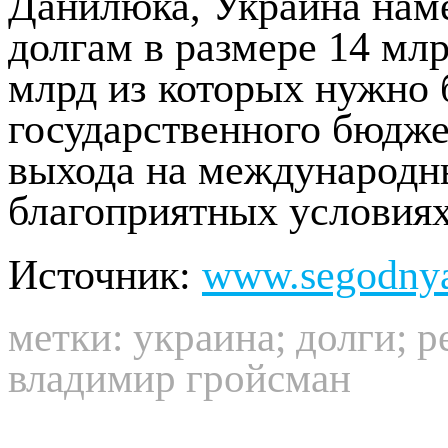
Данилюка, Украина нам
долгам в размере 14 млр
млрд из которых нужно 
государственного бюджет
выхода на международн
благоприятных условиях
Источник:
www.segodny
метки:
украина
;
долги
;
р
владимир гройсман