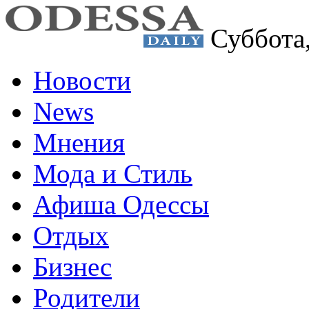
Суббота
Новости
News
Мнения
Мода и Стиль
Афиша Одессы
Отдых
Бизнес
Родители