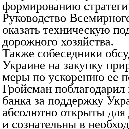
формированию стратегии
Руководство Всемирного
оказать техническую по
дорожного хозяйства.
Также собеседники обс
Украине на закупку при
меры по ускорению ее п
Гройсман поблагодарил
банка за поддержку Укр
абсолютно открыты для 
и сознательны в необхо