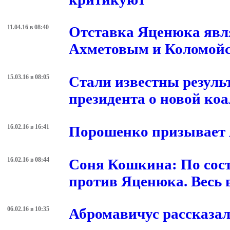
11.04.16 в 08:40
Отставка Яценюка явл
Ахметовым и Коломой
15.03.16 в 08:05
Стали известны резуль
президента о новой ко
16.02.16 в 16:41
Порошенко призывает 
16.02.16 в 08:44
Соня Кошкина: По сост
против Яценюка. Весь в
06.02.16 в 10:35
Абромавичус рассказал