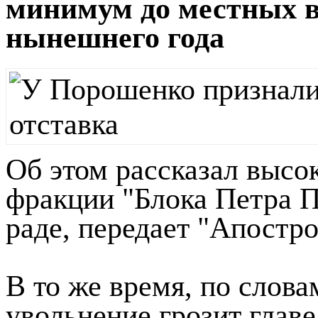
минимум до местных в
нынешнего года
Об этом рассказал высо
фракции "Блока Петра 
раде, передает "Апостро
В то же время, по слова
увольнение грозит глав