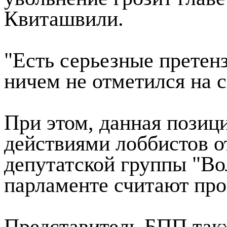
Квиташвили.
"Есть серьезные претен
ничем не отметился на с
При этом, данная позици
действиями лоббистов о
депутатской группы "Во
парламенте считают про
Представитель БПП так