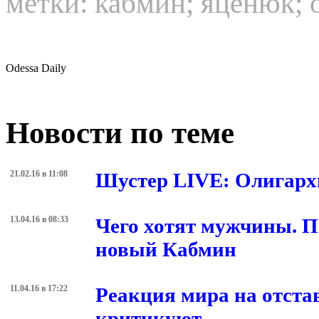
метки:
кабмин
;
яценюк
;
Odessa Daily
Новости по теме
21.02.16 в 11:08
Шустер LIVE: Олигарх
13.04.16 в 08:33
Чего хотят мужчины. П
новый Кабмин
11.04.16 в 17:22
Реакция мира на отста
критикуют