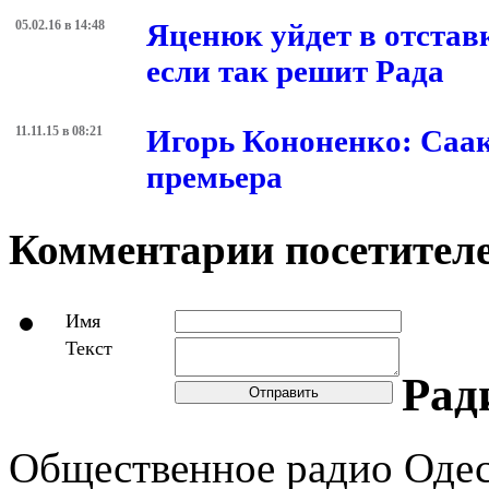
05.02.16 в 14:48
Яценюк уйдет в отстав
если так решит Рада
11.11.15 в 08:21
Игорь Кононенко: Саак
премьера
Комментарии посетителе
Имя
Текст
Рад
Отправить
Общественное радио Оде