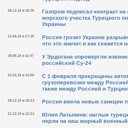
режима с Турцией
29.03.17 в 12:36
Турецкий подход
08.12.16 в 16:36
Газпром подписал контракт на
морского участка Турецкого по
Украины
12.08.16 в 17:36
Россия грозит Украине разры
что это значит и как скажется 
29.06.16 в 11:47
У Эрдогана опровергли извине
российский Су-24
01.02.16 в 14:00
С 1 февраля прекращены авт
грузоперевозки между Россией
также между Россией и Турцие
28.12.15 в 16:23
Россия ввела новые санкции 