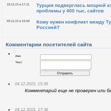
21.12.15 в 12:21
Юлия Латынина: наглые турец
перли на наш мирный военный
18.12.15 в 17:11
Турция подверглась мощной ат
проблемы у 400 тыс. сайтов
09.12.15 в 16:00
Кому нужен конфликт между Т
Россией?
Комментарии посетителей сайта
Имя
Текст
Отправить
04.12.2015, 15:39
Комментарий еще не проверен или б