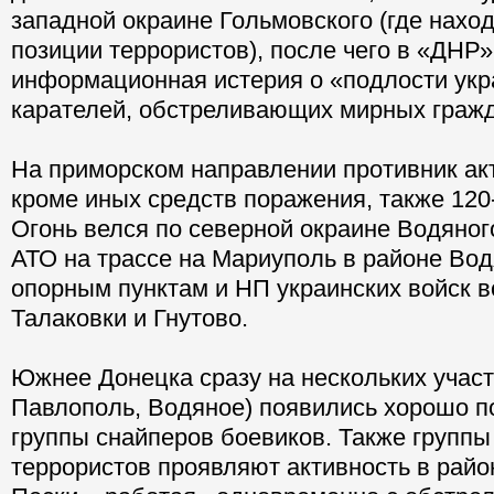
западной окраине Гольмовского (где нахо
позиции террористов), после чего в «ДНР
информационная истерия о «подлости укр
карателей, обстреливающих мирных гражд
На приморском направлении противник акт
кроме иных средств поражения, также 12
Огонь велся по северной окраине Водяног
АТО на трассе на Мариуполь в районе Водя
опорным пунктам и НП украинских войск в
Талаковки и Гнутово.
Южнее Донецка сразу на нескольких участ
Павлополь, Водяное) появились хорошо 
группы снайперов боевиков. Также группы
террористов проявляют активность в райо