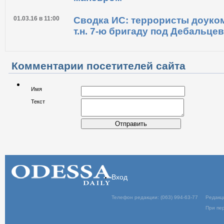
01.03.16 в 11:00
Сводка ИС: террористы доук
т.н. 7-ю бригаду под Дебальце
Комментарии посетителей сайта
Имя
Текст
Отправить
Вход
Телефон редакции: (063) 994-63-77
Редакц
При пер