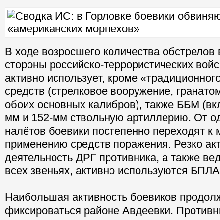
В ходе возросшего количества обстрелов 
стороны российско-террористических войс
активно использует, кроме «традиционног
средств (стрелковое вооружение, гранато
обоих основных калибров), также ББМ (вкл
мм и 152-мм ствольную артиллерию. От о
налётов боевики постепенно переходят к
применению средств поражения. Резко ак
деятельность ДРГ противника, а также ве
всех звеньях, активно используются БПЛА
Наибольшая активность боевиков продол
фиксироваться районе Авдеевки. Противн