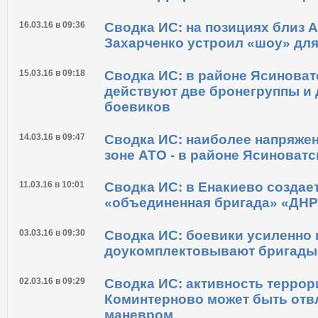
16.03.16 в 09:36
Сводка ИС: на позициях близ 
Захарченко устроил «шоу» для
15.03.16 в 09:18
Сводка ИС: в районе Ясиноват
действуют две бронегруппы и 
боевиков
14.03.16 в 09:47
Сводка ИС: наиболее напряжен
зоне АТО - в районе Ясиноватс
11.03.16 в 10:01
Сводка ИС: в Енакиево создае
«объединенная бригада» «ДН
03.03.16 в 09:30
Сводка ИС: боевики усиленно
доукомплектовывают бригады 
02.03.16 в 09:29
Сводка ИС: активность террор
Коминтерново может быть от
маневром