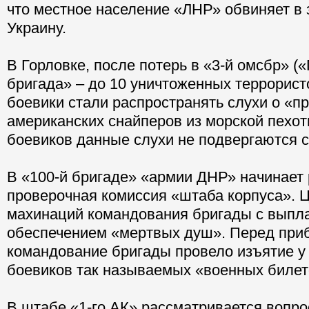
что местное население «ЛНР» обвиняет в
Украину.
В Горловке, после потерь в «3-й омсбр» (
бригада» – до 10 уничтоженных террористо
боевики стали распространять слухи о «п
американских снайперов из морской пехот
боевиков данные слухи не подвергаются 
В «100-й бригаде» «армии ДНР» начинает
проверочная комиссия «штаба корпуса». Ц
махинаций командования бригады с выпл
обеспечением «мертвых душ». Перед при
командование бригады провело изъятие у
боевиков так называемых «военных билет
В штабе «1-го АК» рассматривается вопро