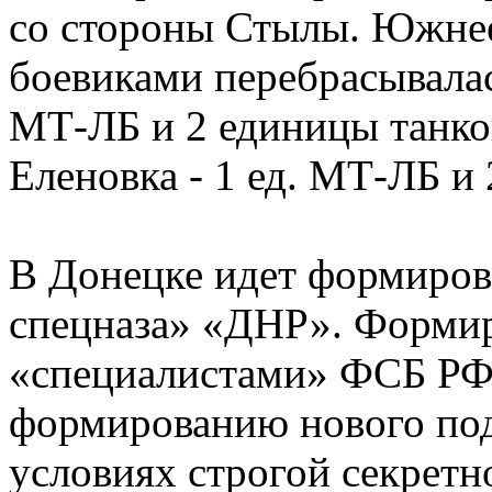
со стороны Стылы. Южнее
боевиками перебрасывала
МТ-ЛБ и 2 единицы танков
Еленовка - 1 ед. МТ-ЛБ и 
В Донецке идет формиров
спецназа» «ДНР». Формир
«специалистами» ФСБ РФ.
формированию нового под
условиях строгой секретн