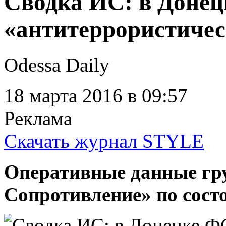
Сводка ИС: в Доне
«антитеррористиче
Odessa Daily
18 марта 2016
в 09:57
Реклама
Скачать журнал STYLE
Оперативные данные г
Сопротивление» по состо