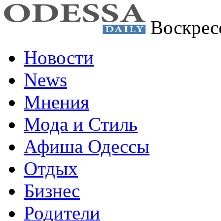
Воскрес
Новости
News
Мнения
Мода и Стиль
Афиша Одессы
Отдых
Бизнес
Родители