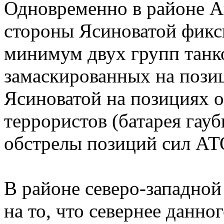
Одновременно в районе Ав
стороны Ясиноватой фикси
минимум двух групп танков
замаскированных на позиц
Ясиноватой на позициях о
террористов (батарея гауб
обстрелы позиций сил АТ
В районе северо-западной
на то, что севернее данно