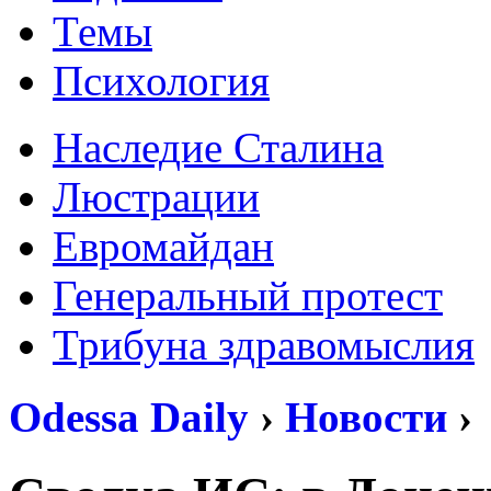
Темы
Психология
Наследие Сталина
Люстрации
Евромайдан
Генеральный протест
Трибуна здравомыслия
Odessa Daily
›
Новости
›