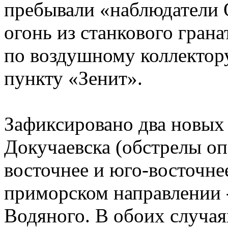
пребывали «наблюдатели 
огонь из станкового гран
по воздушному коллектор
пункту «Зенит».
Зафиксировано два новых 
Докучаевска (обстрелы о
восточнее и юго-восточне
приморском направлении 
Водяного. В обоих случа