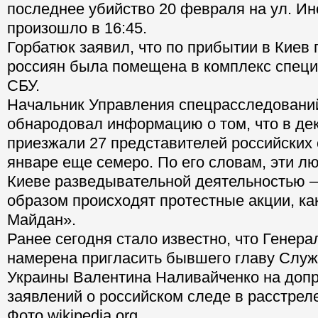
последнее убийство 20 февраля на ул. Ин
произошло в 16:45.
Горбатюк заявил, что по прибытии в Киев 
россиян была помещена в комплекс спец
СБУ.
Начальник Управления спецрасследовани
обнародовал информацию о том, что в де
приезжали 27 представителей российских 
январе еще семеро. По его словам, эти л
Киеве разведывательной деятельностью —
образом происходят протестные акции, ка
Майдан».
Ранее сегодня стало известно, что Генера
намерена пригласить бывшего главу Слу
Украины Валентина Наливайченко на допр
заявлений о российском следе в расстрел
Фото wikipedia.org