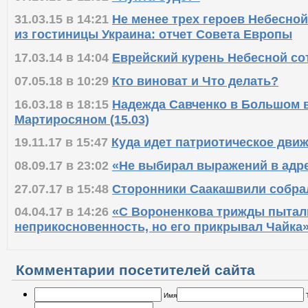
31.03.15 в 14:21
Не менее трех героев Небесной
из гостиницы Украина: отчет Совета Европы
17.03.14 в 14:04
Еврейский курень Небесной со
07.05.18 в 10:29
Кто виноват и Что делать?
16.03.18 в 18:15
Надежда Савченко в Большом в
Мартиросяном (15.03)
19.11.17 в 15:47
Куда идет патриотическое дви
08.09.17 в 23:02
«Не выбирал выражений в адр
27.07.17 в 15:48
Сторонники Саакашвили собра
04.04.17 в 14:26
«С Вороненкова трижды пытал
неприкосновенность, но его прикрывал Чайка
Комментарии посетителей сайта
Имя