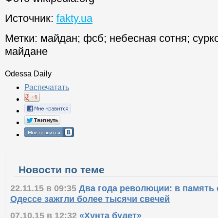
Источник:
fakty.ua
Метки:
майдан
;
фсб
;
небесная сотня
;
сурк
майдане
Odessa Daily
Распечатать
Новости по теме
22.11.15 в 09:35
Два года революции: в память 
Одессе зажгли более тысячи свечей
07.10.15 в 12:32
«Хунта будет»