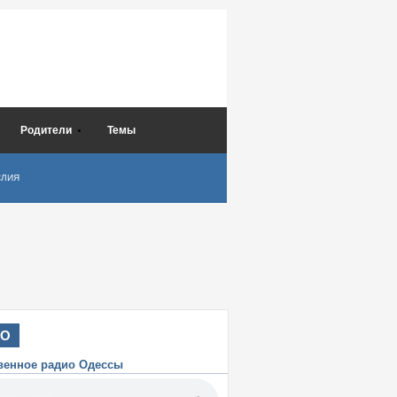
Родители
Темы
СЛИЯ
ИО
венное радио Одессы