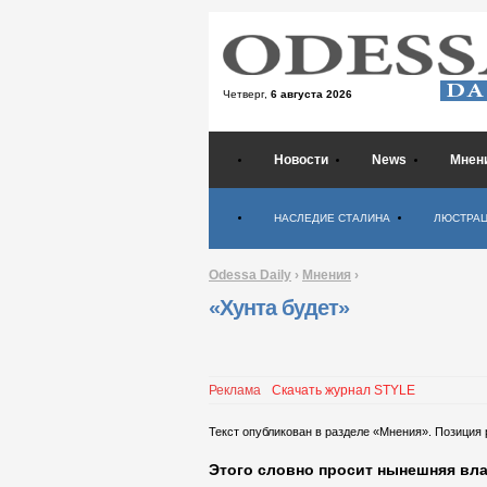
Четверг,
6 августа 2026
Новости
News
Мнен
Психология
НАСЛЕДИЕ СТАЛИНА
ЛЮСТРА
Odessa Daily
›
Мнения
›
«Хунта будет»
Реклама
Скачать журнал STYLE
Текст опубликован в разделе «Мнения». Позиция
Этого словно просит нынешняя вл