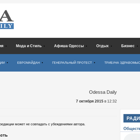
ия
Мода и Стиль
Афиша Одессы
Отдых
Бизнес
ЦИИ
ЕВРОМАЙДАН
ГЕНЕРАЛЬНЫЙ ПРОТЕСТ
ТРИБУНА ЗДРАВОМЫ
Odessa Daily
7 октября 2015
в 12:32
РАД
 редакции может не совпадать с убеждениями автора.
Общест
асть