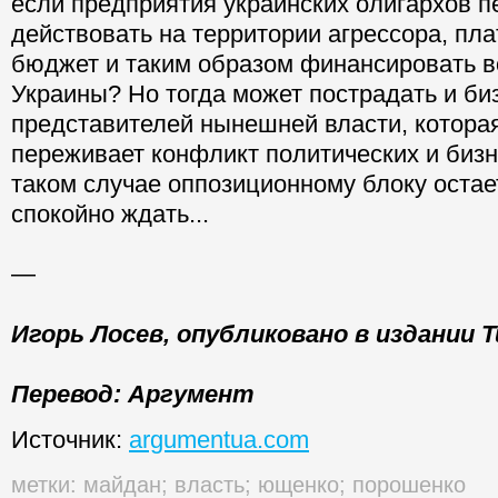
если предприятия украинских олигархов п
действовать на территории агрессора, пла
бюджет и таким образом финансировать в
Украины? Но тогда может пострадать и би
представителей нынешней власти, которая
переживает конфликт политических и бизн
таком случае оппозиционному блоку остае
спокойно ждать...
—
Игорь Лосев, опубликовано в издании 
Перевод: Аргумент
Источник:
argumentua.com
метки:
майдан
;
власть
;
ющенко
;
порошенко