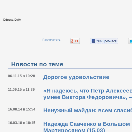
Odessa Daily
Распечатать
Новости по теме
06.11.15 в 10:28
Дорогое удовольствие
11.09.15 в 11:39
«Я надеюсь, что Петр Алексее
умнее Виктора Федоровича», 
16.08.14 в 15:54
Ненужный майдан: всем спаси
16.03.18 в 18:15
Надежда Савченко в Большом 
Мартиросяном (15.03)