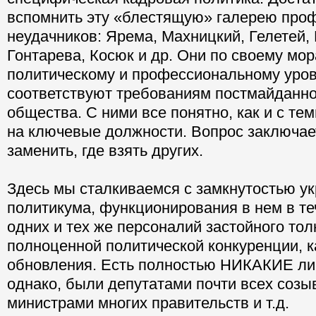
вспомнить эту «блестящую» галерею про
неудачников: Ярема, Махницкий, Гелетей,
Гонтарева, Косюк и др. Они по своему мор
политическому и профессиональному уро
соответствуют требованиям постмайданно
общества. С ними все понятно, как и с тем
на ключевые должности. Вопрос заключает
заменить, где взять других.
Здесь мы сталкиваемся с замкнутостью ук
политикума, функционирования в нем в те
одних и тех же персоналий застойного тол
полноценной политической конкуренции, 
обновления. Есть полностью НИКАКИЕ лич
однако, были депутатами почти всех созы
министрами многих правительств и т.д.