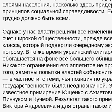
слоями населения, насколько здесь прид
принципов социальной справедливости. Ес
трудно должно быть всем.
Однако у нас власти решили все изменени
счет широкой общественности, прежде все
класса, который подвергли очередному э
погрому. В то же время украинский олигар
обогащается на фоне все большего обнищ
Никакого ограничения его аппетитов не п
того, заметны попытки властей «объяснит
— в частности, с теми, чья позиция по укр
государственности была неоднозначной. 
известное примирение Ющенко с Ахметов
Пинчуком и Кучмой. Результат такого при
Виктора Андреевича и для страны также из