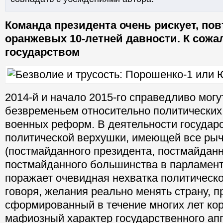
Команда президента очень рискует, по
оранжевых 10-летней давности. К сожа
государством
2014-й и начало 2015-го справедливо мог
безвременьем относительно политических,
военных реформ. В деятельности государ
политической верхушки, имеющей все рыч
(постмайданного президента, постмайданн
постмайданного большинства в парламент
поражает очевидная нехватка политическ
говоря, желания реально менять страну, 
сформированный в течение многих лет ко
мафиозный характер государственного апп