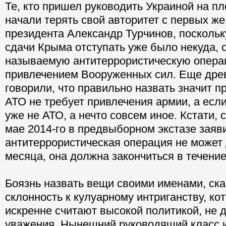
Те, кто пришел руководить Украиной на п
начали терять свой авторитет с первых же 
президента Александр Турчинов, поскольк
сдачи Крыма отступать уже было некуда, 
называемую антитеррористическую опера
привлечением Вооруженных сил. Еще дре
говорили, что правильно назвать значит п
АТО не требует привлечения армии, а если 
уже не АТО, а нечто совсем иное. Кстати,
мае 2014-го в предвыборном экстазе заяви
антитеррористическая операция не может 
месяца, она должна закончиться в течение 
Боязнь назвать вещи своими именами, ска
склонность к кулуарному интриганству, ко
искренне считают высокой политикой, не 
уважения. Нынешний руководящий класс 