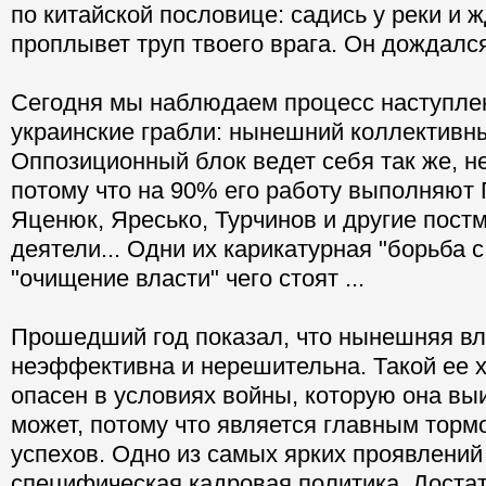
по китайской пословице: садись у реки и ж
проплывет труп твоего врага. Он дождалс
Сегодня мы наблюдаем процесс наступле
украинские грабли: нынешний коллективн
Оппозиционный блок ведет себя так же, н
потому что на 90% его работу выполняют
Яценюк, Яресько, Турчинов и другие пос
деятели... Одни их карикатурная "борьба с
"очищение власти" чего стоят ...
Прошедший год показал, что нынешняя вл
неэффективна и нерешительна. Такой ее 
опасен в условиях войны, которую она выи
может, потому что является главным тор
успехов. Одно из самых ярких проявлений
специфическая кадровая политика. Доста