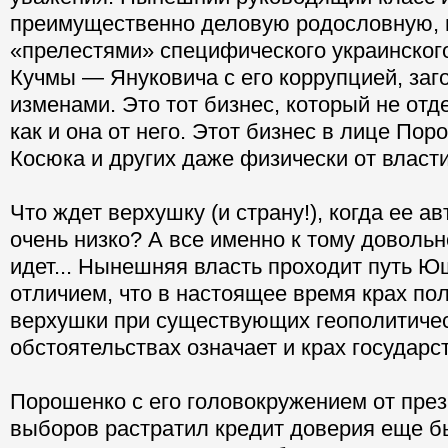
преимущественно деловую родословную, 
«прелестями» специфического украинског
Кучмы — Януковича с его коррупцией, заг
изменами. Это тот бизнес, который не отд
как и она от него. Этот бизнес в лице Пор
Косюка и других даже физически от власти
Что ждет верхушку (и страну!), когда ее а
очень низко? А все именно к тому доволь
идет... Нынешняя власть проходит путь Ю
отличием, что в настоящее время крах по
верхушки при существующих геополитиче
обстоятельствах означает и крах государс
Порошенко с его головокружением от пре
выборов растратил кредит доверия еще б