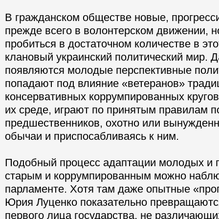
В гражданском обществе новые, прогресс
прежде всего в волонтерском движении, но
пробиться в достаточном количестве в это
клановый украинский политический мир. Д
появляются молодые перспективные полит
попадают под влияние «ветеранов» тради
консервативных коррумпированных кругов 
их среде, играют по принятым правилам п
предшественников, охотно или вынужденн
обычаи и приспосабливаясь к ним.
Подобный процесс адаптации молодых и 
старым и коррумпированным можно набл
парламенте. Хотя там даже опытные «про
Юрия Луценко показательно превращаются
первого лица государства, не различающ