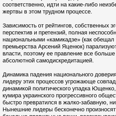
соответственно, идти на какие-либо неиз
жертвы в этом трудном процессе.
Зависимость от рейтингов, собственных э
перспектив и претензий, полная неспособ
национальными «камикадзе» (как обещал 
премьерства Арсений Яценюк) парализуют
власти, поэтому ее правление все больше
абсолютной самодискредитацией.
Динамика падения национального доверия
лидеру этих процессов угрожающе совпад
динамикой политического упадка Ющенко,
кумира украинского прогрессивного обще
быстро превратился в жалко-забавную, н
Нынешние лидеры бесконечно произносят 