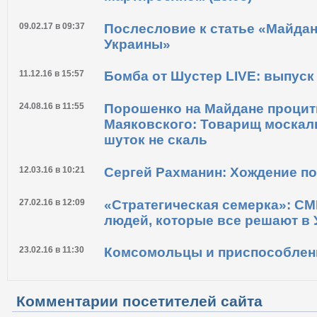
09.02.17 в 09:37
Послесловие к статье «Майда
Украины»
11.12.16 в 15:57
Бомба от Шустер LIVE: выпуск о
24.08.16 в 11:55
Порошенко на Майдане проци
Маяковского: Товарищ москаль
шуток не скаль
12.03.16 в 10:21
Сергей Рахманин: Хождение п
27.02.16 в 12:09
«Стратегическая семерка»: СМ
людей, которые все решают в 
23.02.16 в 11:30
Комсомольцы и приспособле
Комментарии посетителей сайта