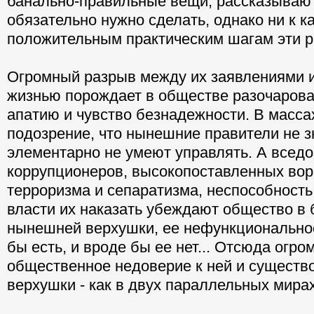
банально-правильные вещи, рассказывают 
обязательно нужно сделать, однако ни к к
положительным практическим шагам эти ре
Огромный разрыв между их заявлениями 
жизнью порождает в обществе разочарова
апатию и чувство безнадежности. В масса
подозрение, что нынешние правители не зн
элементарно не умеют управлять. А всед
коррупционеров, высокопоставленных вор
терроризма и сепаратизма, неспособност
власти их наказать убеждают общество в
нынешней верхушки, ее нефункциональнос
бы есть, и вроде бы ее нет... Отсюда огро
общественное недоверие к ней и существ
верхушки - как в двух параллельных мирах