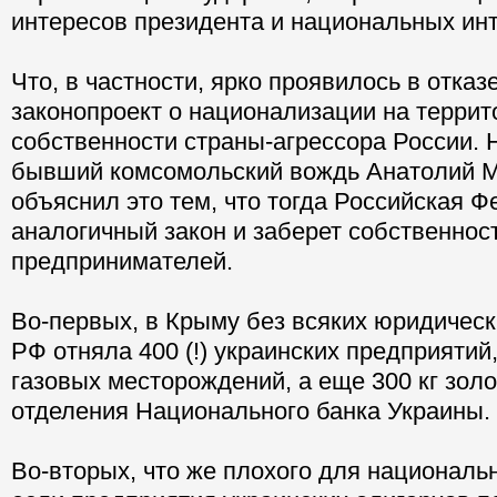
интересов президента и национальных ин
Что, в частности, ярко проявилось в отказ
законопроект о национализации на терри
собственности страны-агрессора России. 
бывший комсомольский вождь Анатолий 
объяснил это тем, что тогда Российская 
аналогичный закон и заберет собственнос
предпринимателей.
Во-первых, в Крыму без всяких юридичес
РФ отняла 400 (!) украинских предприятий
газовых месторождений, а еще 300 кг зол
отделения Национального банка Украины.
Во-вторых, что же плохого для националь