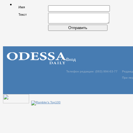
Имя
Текст
Отправить
Вход
Телефон редакции: (063) 994-63-77
Редакц
При пер