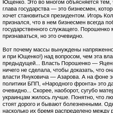
Ющенко. Это во многом объясняется тем,
глава государства — это бизнесмен, кото
хочет становиться президентом. Игорь Ко
признался, что в нем бизнесмен всегда п
государственного служащего. Порошенко 
признаваться, но это очевидно.
Вот почему массы вынуждены напряженно
и при Ющенко!) над вопросом, чем эта вл
предыдущей... Власть Порошенко — Яценю
ничего не сделала, чтобы доказать, что он
власти Януковича — Азарова. А на фоне 
политики БПП, «Народного фронта» это д
очевидно... Скорее, наоборот, сугубо мат
украинцам жилось лучше. Понятно, что 
стоят дорого и бывают болезненными. Од
насколько их бремя распределено между