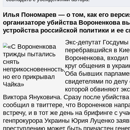
Илья Пономарев — о том, как его верси
организаторе убийства Вороненкова вы
устройства российской политики и ее 
Экс-депутат Госдумы
перебравшийся в Кие
Вороненкова, входил
круг общения в украи
Оба бывших парламе
свидетелями по делу 
которой обвиняют эк
Виктора Януковича. Сразу после убийств
сообщил в твиттере, что Вороненков напр
встречу, и в тот же день на брифинге с уч
генпрокурора Украины Юрия Луценко заяви
преступлению может быть причастен ген