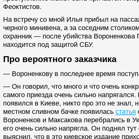
Феоктистов.
На встречу со мной Илья прибыл на пасс
черного минивена, а за соседним столико
охранник — после убийства Вороненкова
находится под защитой СБУ.
Про вероятного заказчика
— Вороненкову в последнее время поступ
— Он говорил, что много и что очень конк
самого приезда очень сильно напрягался. 
появился в Киеве, никто про это не знал, н
местном сливном бачке появилась
статья
Вороненков и Максакова перебрались в Ук
его очень сильно напрягла. Он поднял тут
выяснил, что в это киевское издание прих