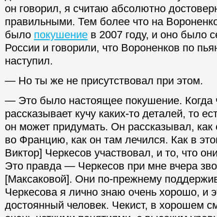
он говорил, я считаю абсолютно достовер
правильными. Тем более что на Вороненк
было
покушение
в 2007 году, и оно было с
России и говорили, что Вороненков по пь
наступил.
— Но ты же не присутствовал при этом.
— Это было настоящее покушение. Когда 
рассказывает кучу каких-то деталей, то ест
он может придумать. Он рассказывал, как
во Францию, как он там лечился. Как в эт
Виктор] Черкесов участвовал, и то, что он
Это правда — Черкесов при мне вчера зв
[Максаковой]. Они по-прежнему поддержи
Черкесова я лично знаю очень хорошо, и э
достоянный человек. Чекист, в хорошем с