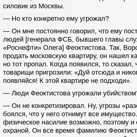
силовик из Москвы.
— Но кто конкретно ему угрожал?
— Он мне постоянно говорил, что ему пос
людей [генерала ФСБ, бывшего главы сл
«Роснефти» Олега] Феоктистова. Так, Вор
продать московскую квартиру, он нашел ка
но тот пропал. Когда появился, то сказал, 
товарищи пригрозили: «Дуй отсюда и нико
появляйся! К этой квартире не подходи».
— Люди Феоктистова угрожали убийством
— Он не конкретизировал. Ну, угрозы «ра
боялся, что у него отнимут все имущество.
физическое насилие возможно, поэтому и 
охраной. Он все время фамилию Феоктист