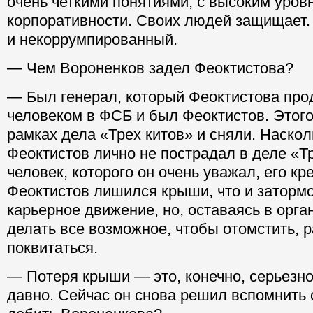
очень четкими понятиями, с высоким уров
корпоративности. Своих людей защищает.
и некоррумпированный.
— Чем Вороненков задел Феоктистова?
— Был генерал, который Феоктистова про
человеком в ФСБ и был Феоктистов. Этого
рамках дела «Трех китов» и сняли. Наскол
Феоктистов лично не пострадал в деле «Тр
человек, которого он очень уважал, его кр
Феоктистов лишился крыши, что и затормо
карьерное движение, но, оставаясь в орга
делать все возможное, чтобы отомстить, р
поквитаться.
— Потеря крыши — это, конечно, серьезно
давно. Сейчас он снова решил вспомнить 