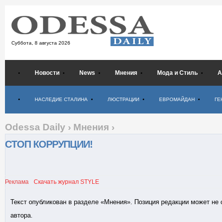
Суббота,
8 августа 2026
Новости
News
Мнения
Мода и Стиль
А
Психология
НАСЛЕДИЕ СТАЛИНА
ЛЮСТРАЦИИ
ЕВРОМАЙДАН
ГЕ
Odessa Daily
›
Мнения
›
СТОП КОРРУПЦИИ!
Реклама
Скачать журнал STYLE
Текст опубликован в разделе «Мнения». Позиция редакции может не
автора.