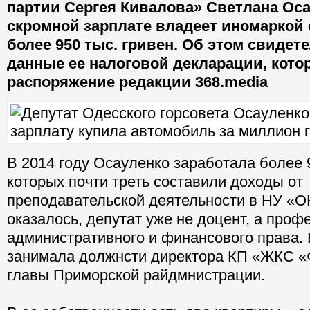
партии Сергея Кивалова» Светлана Ос
скромной зарплате владеет иномаркой
более 950 тыс. гривен. Об этом свидет
данные ее налоговой декларации, кото
распоряжение редакции 368.media
В 2014 году Осауленко заработала более 9
которых почти треть составили доходы от
преподавательской деятельности в НУ «О
оказалось, депутат уже не доцент, а про
административного и финансового права. 
занимала должнсти директора КП «ЖКС «
главы Приморской райдмнистрации.