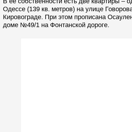
В ее собственности есть две квартиры – о
Одессе (139 кв. метров) на улице Говорова
Кировограде. При этом прописана Осаулен
доме №49/1 на Фонтанской дороге.