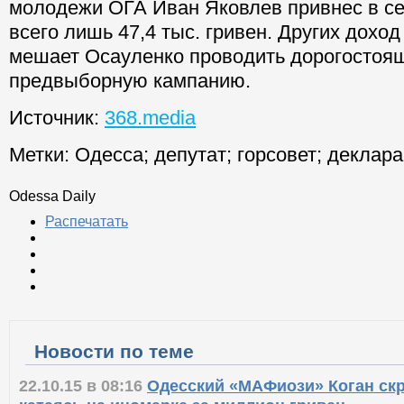
молодежи ОГА Иван Яковлев привнес в с
всего лишь 47,4 тыс. гривен. Других доход 
мешает Осауленко проводить дорогостоя
предвыборную кампанию.
Источник:
368.media
Метки:
Одесса
;
депутат
;
горсовет
;
деклара
Odessa Daily
Распечатать
Новости по теме