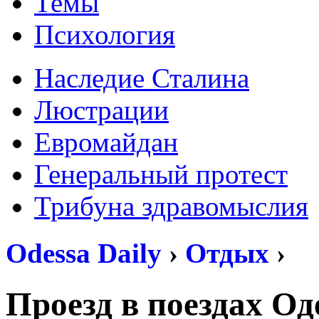
Темы
Психология
Наследие Сталина
Люстрации
Евромайдан
Генеральный протест
Трибуна здравомыслия
Odessa Daily
›
Отдых
›