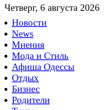
Четверг
Новости
News
Мнения
Мода и Стиль
Афиша Одессы
Отдых
Бизнес
Родители