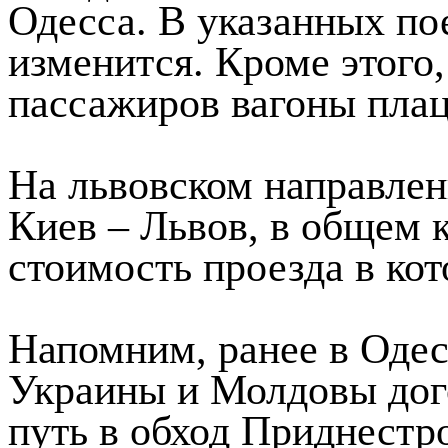
поезд № 147/148 Киев –
Одесса. В указанных по
изменится. Кроме этого,
пассажиров вагоны плац
На львовском направлен
Киев – Львов, в общем 
стоимость проезда в ко
Напомним, ранее в Оде
Украины и Молдовы дог