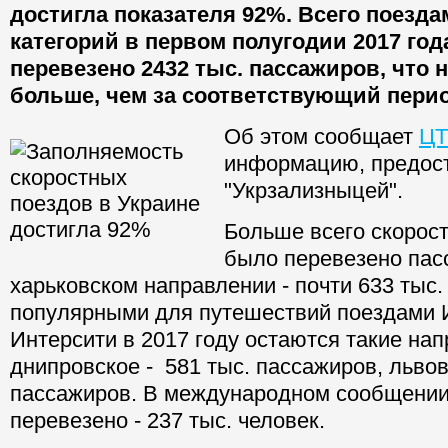
достигла показателя 92%. Всего поезд
категорий в первом полугодии 2017 го
перевезено 2432 тыс. пассажиров, что 
больше, чем за соответствующий перио
Об этом сообщает
Ц
информацию, предос
"Укрзализныцей".
Больше всего скорос
было перевезено пас
харьковском направлении - почти 633 тыс.
популярными для путешествий поездами И
Интерсити в 2017 году остаются такие нап
днипровское - 581 тыс. пассажиров, львов
пассажиров. В международном сообщени
перевезено - 237 тыс. человек.