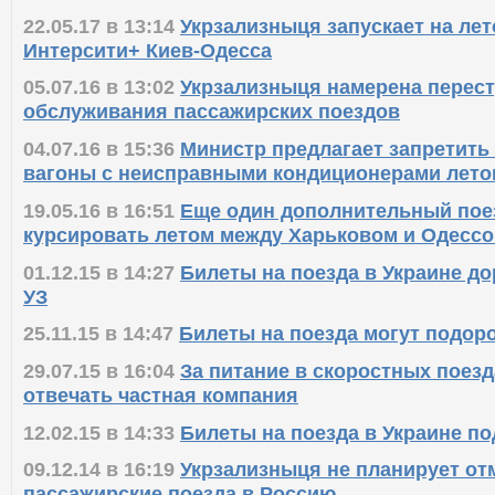
22.05.17 в 13:14
Укрзализныця запускает на лет
Интерсити+ Киев-Одесса
05.07.16 в 13:02
Укрзализныця намерена перест
обслуживания пассажирских поездов
04.07.16 в 15:36
Министр предлагает запретить
вагоны с неисправными кондиционерами лето
19.05.16 в 16:51
Еще один дополнительный пое
курсировать летом между Харьковом и Одессо
01.12.15 в 14:27
Билеты на поезда в Украине до
УЗ
25.11.15 в 14:47
Билеты на поезда могут подоро
29.07.15 в 16:04
За питание в скоростных поезд
отвечать частная компания
12.02.15 в 14:33
Билеты на поезда в Украине п
09.12.14 в 16:19
Укрзализныця не планирует от
пассажирские поезда в Россию