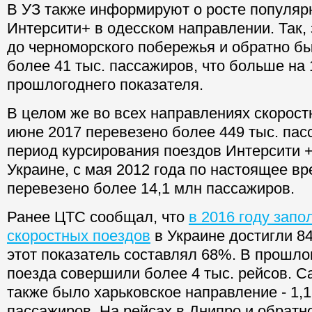
В УЗ также информируют о росте популяр
Интерсити+ в одесском направлении. Так, 
до черноморского побережья и обратно б
более 41 тыс. пассажиров, что больше на 
прошлогоднего показателя.
В целом же во всех направлениях скорос
июне 2017 перевезено более 449 тыс. пасс
период курсирования поездов Интерсити +
Украине, с мая 2012 года по настоящее вр
перевезено более 14,1 млн пассажиров.
Ранее ЦТС сообщал, что
в 2016 году запо
скоростных поездов
в Украине достигли 84
этот показатель составлял 68%. В прошло
поезда совершили более 4 тыс. рейсов. 
также было харьковское направление - 1,
пассажиров. На рейсах в Днипро и обратн