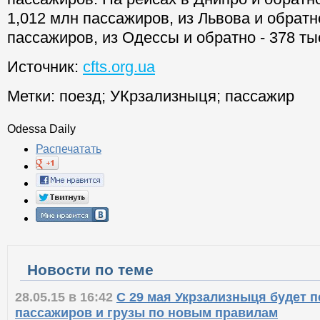
1,012 млн пассажиров, из Львова и обратно
пассажиров, из Одессы и обратно - 378 ты
Источник:
cfts.org.ua
Метки:
поезд
;
УКрзализныця
;
пассажир
Odessa Daily
Распечатать
Новости по теме
28.05.15 в 16:42
С 29 мая Укрзализныця будет 
пассажиров и грузы по новым правилам