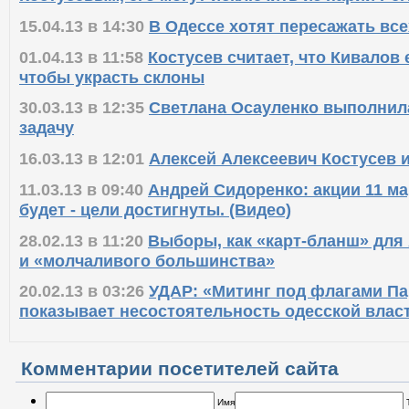
15.04.13 в 14:30
В Одессе хотят пересажать вс
01.04.13 в 11:58
Костусев считает, что Кивалов 
чтобы украсть склоны
30.03.13 в 12:35
Светлана Осауленко выполнил
задачу
16.03.13 в 12:01
Алексей Алексеевич Костусев 
11.03.13 в 09:40
Андрей Сидоренко: акции 11 ма
будет - цели достигнуты. (Видео)
28.02.13 в 11:20
Выборы, как «карт-бланш» для
и «молчаливого большинства»
20.02.13 в 03:26
УДАР: «Митинг под флагами Па
показывает несостоятельность одесской влас
Комментарии посетителей сайта
Имя