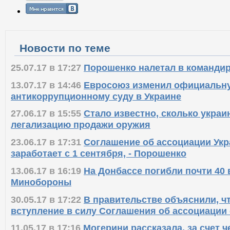
Новости по теме
25.07.17 в 17:27
Порошенко налетал в командир
13.07.17 в 14:46
Евросоюз изменил официальн
антикоррупционному суду в Украине
27.06.17 в 15:55
Стало известно, сколько укра
легализацию продажи оружия
23.06.17 в 17:31
Соглашение об ассоциации Укр
заработает с 1 сентября, - Порошенко
13.06.17 в 16:19
На Донбассе погибли почти 40
Минобороны
30.05.17 в 17:22
В правительстве объяснили, ч
вступление в силу Соглашения об ассоциации 
11.05.17 в 17:16
Могерини рассказала, за счет ч