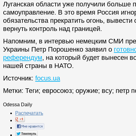
Луганская области уже получили больше п
самоуправление. В это время Россия игно
обязательства прекратить огонь, вывести 
вернуть контроль над границей.
Напомним, в интервью немецким СМИ пре
Украины Петр Порошенко заявил о
готовн
референдум
, на который будет вынесен в
нашей страны в НАТО.
Источник:
focus.ua
Метки:
Теги
;
евросоюз
;
оружие
;
всу
;
петр 
Odessa Daily
Распечатать