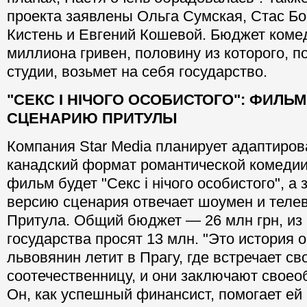
проекта заявлены Ольга Сумская, Стас Бо
Кистень и Евгений Кошевой. Бюджет коме
миллиона гривен, половину из которого, 
студии, возьмет на себя государство.
"СЕКС І НІЧОГО ОСОБИСТОГО": ФИЛЬ
СЦЕНАРИЮ ПРИТУЛЫ
Компания Star Media планирует адаптиро
канадский формат романтической комедии
фильм будет "Секс і нічого особистого", а
версию сценария отвечает шоумен и теле
Притула. Общий бюджет — 26 млн грн, из 
государства просят 13 млн. "Это история о
львовянин летит в Прагу, где встречает св
соотечественницу, и они заключают своео
Он, как успешный финансист, помогает е