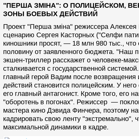
"ПЕРША ЗМІНА": О ПОЛИЦЕЙСКОМ, В
ЗОНЫ БОЕВЫХ ДЕЙСТВИЙ
Проект "Перша зміна" режиссера Алексея 
сценарию Сергея Касторных ("Селфи пати
киношники просят, — 18 млн 980 тыс., что
половину от заявленного бюджета. "Наш 
экшен-триллер расскажет о человеке-мак
сталкивается с государственной системой
главный герой Вадим после возвращения 
действий становится полицейским. У него 
его главный антагонист. Кроме того, его н
"оборотень в погонах". Режиссер — покло
мастера кино Дэвида Финчера, поэтому н
кадрировать свою ленту "экстремально", 
максимальной динамики в кадре.