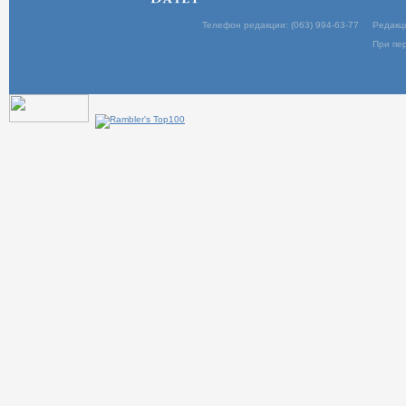
Телефон редакции: (063) 994-63-77
Редакц
При пер