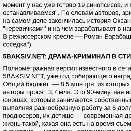
момент у нас уже готово 19 синопсисов, и
останавливаемся". По словам авторов, зри
на самом деле закончилась история Оксан
"черевичками" и на чем зарабатывает в н
В режиссерском кресле — Роман Барабаш
соседка").
5BAKSIV.NET: ДРАМА-КРИМИНАЛ В СТ
Полнометражная версия известного в сет
5BAKSIV.NET, уже год собирающего награ
Общий бюджет — 8,5 млн грн, из которых 
авторы просят 3,7 млн. Это 90-минутная и
юношах, которые занимаются собственны
выполняя разнообразную работу за 5 дол
продюсеров, их детище — современная д
жизнь такой, какая она есть на время съе