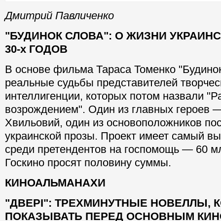
Дмитрий Павличенко
"БУДИНОК СЛОВА": О ЖИЗНИ УКРАИН
30-х ГОДОВ
В основе фильма Тараса Томенко "Будино
реальные судьбы представителей творчес
интеллигенции, которых потом назвали "
возрождением". Один из главных героев 
Хвильовий, один из основоположников п
украинской прозы. Проект имеет самый в
среди претендентов на госпомощь — 60 млн
Госкино просят половину суммы.
КИНОАЛЬМАНАХИ
"ДВЕРІ": ТРЕХМИНУТНЫЕ НОВЕЛЛЫ, 
ПОКАЗЫВАТЬ ПЕРЕД ОСНОВНЫМ КИН