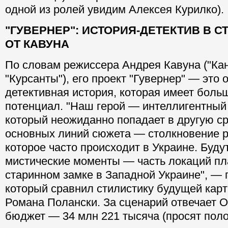
одной из ролей увидим Алексея Курилко).
"ГУВЕРНЕР": ИСТОРИЯ-ДЕТЕКТИВ В С
ОТ КАВУНА
По словам режиссера Андрея Кавуна ("Кан
"Курсанты"), его проект "Гувернер" — это
детективная история, которая имеет боль
потенциал. "Наш герой — интеллигентный
который неожиданно попадает в другую ср
основных линий сюжета — столкновение р
которое часто происходит в Украине. Буду
мистические моменты — часть локаций пл
старинном замке в Западной Украине", — 
который сравнил стилистику будущей кар
Романа Полански. За сценарий отвечает О
бюджет — 34 млн 221 тысяча (просят поло