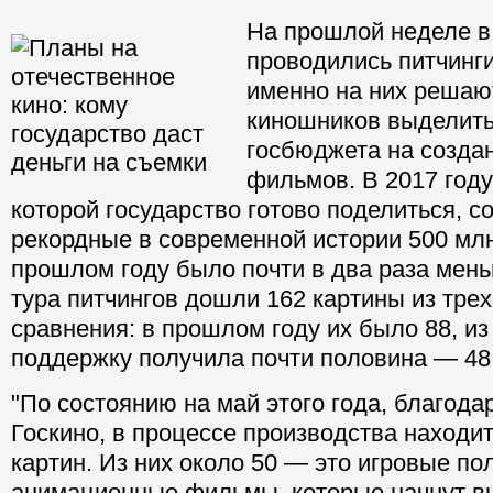
На прошлой неделе в
проводились питчинг
именно на них решают
киношников выделить
госбюджета на созда
фильмов. В 2017 год
которой государство готово поделиться, с
рекордные в современной истории 500 млн
прошлом году было почти в два раза мень
тура питчингов дошли 162 картины из трех
сравнения: в прошлом году их было 88, из
поддержку получила почти половина — 48 
"По состоянию на май этого года, благод
Госкино, в процессе производства находит
картин. Из них около 50 — это игровые п
анимационные фильмы, которые начнут вы