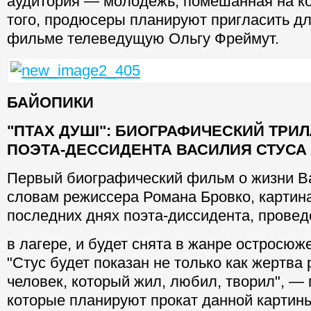
аудитория — молодежь, помешанная на к
того, продюсеры планируют пригласить дл
фильме телеведущую Ольгу Фреймут.
БАЙОПИКИ
"ПТАХ ДУШІ": БИОГРАФИЧЕСКИЙ ТРИ
ПОЭТА-ДЕССИДЕНТА ВАСИЛИЯ СТУСА
Первый биографический фильм о жизни В
словам режиссера Романа Бровко, картина
последних днях поэта-диссидента, прове
в лагере, и будет снята в жанре остросюж
"Стус будет показан не только как жертва 
человек, который жил, любил, творил", — 
которые планируют прокат данной картины