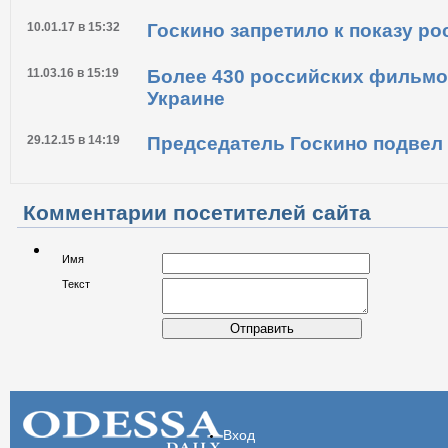
10.01.17 в 15:32
Госкино запретило к показу р
11.03.16 в 15:19
Более 430 российских фильмо
Украине
29.12.15 в 14:19
Председатель Госкино подвел 
Комментарии посетителей сайта
Имя
Текст
Отправить
Вход