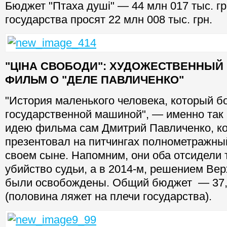
Бюджет "Птаха душі" — 44 млн 017 тыс. грн
государства просят 22 млн 008 тыс. грн.
"ЦІНА СВОБОДИ": ХУДОЖЕСТВЕННЫЙ
ФИЛЬМ О "ДЕЛЕ ПАВЛИЧЕНКО"
"История маленького человека, который б
государственной машиной", — именно так
идею фильма сам Дмитрий Павличенко, к
презентовал на питчингах полнометражный
своем сыне. Напомним, они оба отсидели 
убийство судьи, а в 2014-м, решением Ве
были освобождены. Общий бюджет — 37,
(половина ляжет на плечи государства).