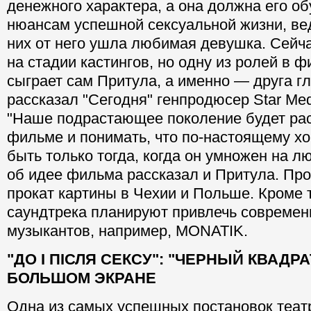
денежного характера, а она должна его об
нюансам успешной сексуальной жизни, вед
них от него ушла любимая девушка. Сейч
на стадии кастингов, но одну из ролей в 
сыграет сам Притула, а именно — друга гл
рассказал "Сегодня" генпродюсер Star Me
"Наше подрастающее поколение будет рас
фильме и понимать, что по-настоящему х
быть только тогда, когда он умножен на л
об идее фильма рассказал и Притула. П
прокат картины в Чехии и Польше. Кроме т
саундтрека планируют привлечь современ
музыкантов, например, MONATIK.
"ДО І ПІСЛЯ СЕКСУ": "ЧЕРНЫЙ КВАДРА
БОЛЬШОМ ЭКРАНЕ
Одна из самых успешных постановок теат