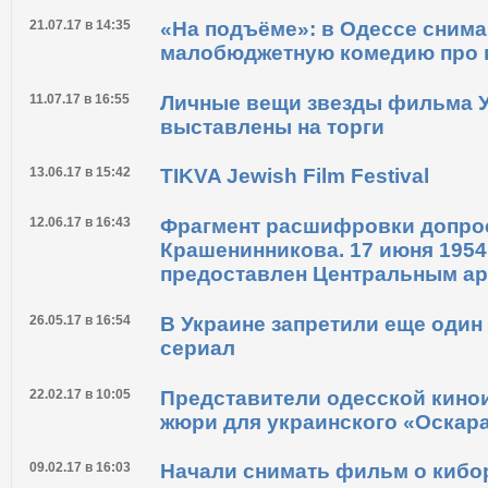
21.07.17 в 14:35
«На подъёме»: в Одессе сним
малобюджетную комедию про 
11.07.17 в 16:55
Личные вещи звезды фильма 
выставлены на торги
13.06.17 в 15:42
TIKVA Jewish Film Festival
12.06.17 в 16:43
Фрагмент расшифровки допрос
Крашенинникова. 17 июня 1954 
предоставлен Центральным а
26.05.17 в 16:54
В Украине запретили еще один
сериал
22.02.17 в 10:05
Представители одесской кино
жюри для украинского «Оскар
09.02.17 в 16:03
Начали снимать фильм о кибо