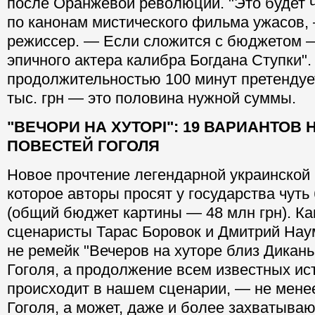
после Оранжевой революции. "Это будет 
по канонам мистического фильма ужасов,
режиссер. — Если сложится с бюджетом —
эпичного актера калибра Богдана Ступки".
продолжительностью 100 минут претендует
тыс. грн — это половина нужной суммы.
"ВЕЧОРИ НА ХУТОРІ": 19 ВАРИАНТОВ
ПОВЕСТЕЙ ГОГОЛЯ
Новое прочтение легендарной украинской 
которое авторы просят у государства чуть
(общий бюджет картины — 48 млн грн). К
сценаристы Тарас Боровок и Дмитрий Нау
не ремейк "Вечеров на хуторе близ Дикан
Гоголя, а продолжение всем известных ист
происходит в нашем сценарии, — не менее
Гоголя, а может, даже и более захватыва