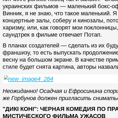
украинских фильмов — маленький бокс-о
Винник, я не знаю, что такое маленький. 
концертные залы, соберу и кинозалы, пот
харизму, или, как говорят мои поклонницы
саундтрек в фильме отвечает Потап.
В планах создателей — сделать из их буд
франшизу, то есть выпускать продолжени
весну на большом экране. В качестве прим
стиле будет снята картина, авторы назвал
Неожиданно! Осадчая и Ефросинина спори
же Горбунов должен пригласить снимать
"ДИКІ КОНІ": ЧЕРНАЯ КОМЕДИЯ ПО П
МИСТИЧЕСКОГО ФИЛЬМА УЖАСОВ