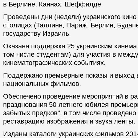
в Берлине, Каннах, Шеффилде.
Проведены дни (недели) украинского кино
столицах (Таллинн, Париж, Берлин, Будап
государству Израиль.
Оказана поддержка 25 украинским кинема
том числе студентам) для участия в межд
кинематографических событиях.
Поддержано премьерные показы и выход в
национальных фильмов.
Обеспечено проведение мероприятий в р
празднования 50-летнего юбилея премье
забытых предков", в том числе проведен
реставрацию изображения и звука ленты.
Изданы каталоги украинских фильмов 2014