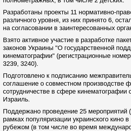
полнометражных, в том числе 2 детских.
Разработаны проекты 11 нормативно-прав
различного уровня, из них принято 6, ост
на согласовании в заинтересованных орга
Взято активное участие в разработке паке
законов Украины "О государственной под
кинематографии" (регистрационные номера
3239, 3240).
Подготовлено к подписанию межправител
соглашение о совместном производстве 
сотрудничестве в сфере кинематографии 
Израиль.
Поддержано проведение 25 мероприятий (
рамках популяризации украинского кино в 
рубежом (в том числе во время междуна