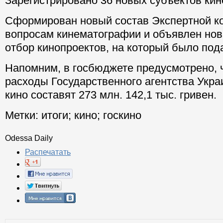
Зарегистрировано 36 новых субъектов ки
Сформирован новый состав Экспертной к
вопросам кинематографии и объявлен но
отбор кинопроектов, на который было под
Напомним, в госбюджете предусмотрено, ч
расходы Государственного агентства Укр
кино составят 273 млн. 142,1 тыс. гривен.
Метки:
итоги
;
кино
;
госкино
Odessa Daily
Распечатать