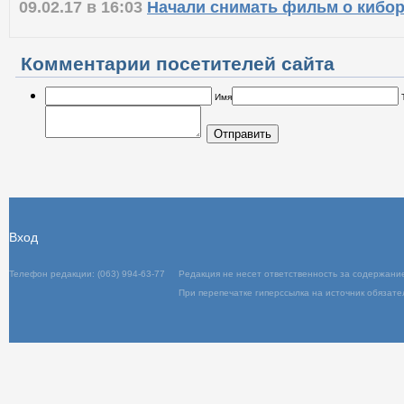
09.02.17 в 16:03
Начали снимать фильм о кибор
Комментарии посетителей сайта
Имя
Отправить
Вход
Телефон редакции: (063) 994-63-77
Редакц
При пер