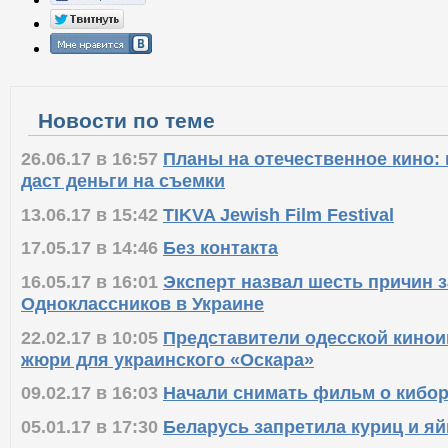
Новости по теме
26.06.17 в 16:57
Планы на отечественное кино: 
даст деньги на съемки
13.06.17 в 15:42
TIKVA Jewish Film Festival
17.05.17 в 14:46
Без контакта
16.05.17 в 16:01
Эксперт назвал шесть причин з
Одноклассников в Украине
22.02.17 в 10:05
Представители одесской кинои
жюри для украинского «Оскара»
09.02.17 в 16:03
Начали снимать фильм о кибор
05.01.17 в 17:30
Беларусь запретила куриц и яй