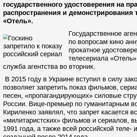
государственного удостоверения на пр
распространения и демонстрирования 
«Отель».
Государственное аге
по вопросам кино ан
прокатное удостовере
телесериала «Отель»
служба агентства во вторник.
В 2015 году в Украине вступил в силу зак
позволяет запретить показ фильмов, сери
песен, «пропагандирующих» силовые стр
России. Вице-премьер по гуманитарным в
Кириленко заявлял, что запрет касается в
«милитаристских» фильмов и сериалов, 
1991 года, а также всей российской теле- 
созданной после 2014 года.