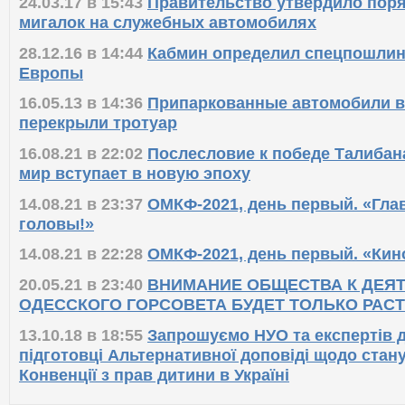
24.03.17 в 15:43
Правительство утвердило пор
мигалок на служебных автомобилях
28.12.16 в 14:44
Кабмин определил спецпошлин
Европы
16.05.13 в 14:36
Припаркованные автомобили в
перекрыли тротуар
16.08.21 в 22:02
Послесловие к победе Талибан
мир вступает в новую эпоху
14.08.21 в 23:37
ОМКФ-2021, день первый. «Глав
головы!»
14.08.21 в 22:28
ОМКФ-2021, день первый. «Кино
20.05.21 в 23:40
ВНИМАНИЕ ОБЩЕСТВА К ДЕЯ
ОДЕССКОГО ГОРСОВЕТА БУДЕТ ТОЛЬКО РАС
13.10.18 в 18:55
Запрошуємо НУО та експертів д
підготовці Альтернативної доповіді щодо стан
Конвенції з прав дитини в Україні