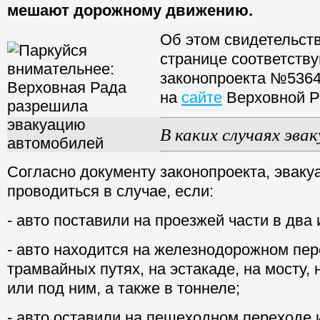
мешают дорожному движению.
Об этом свидетельст
странице соответств
законопроекта №536
на
сайте
Верховной Р
В каких случаях эв
Согласно документу законопроекта, эваку
проводиться в случае, если:
- авто поставили на проезжей части в два 
- авто находится на железнодорожном пер
трамвайных путях, на эстакаде, на мосту,
или под ним, а также в тоннеле;
- авто оставили на пешеходном переходе 