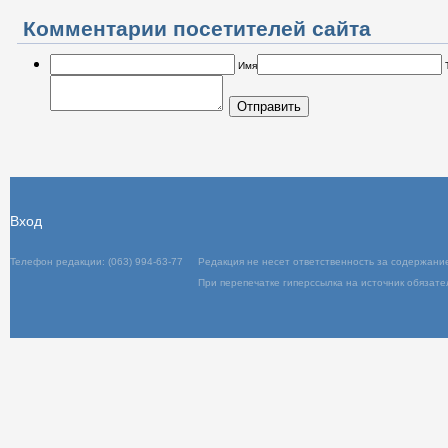
Комментарии посетителей сайта
Имя
Отправить
Вход
Телефон редакции: (063) 994-63-77
Редакц
При пер