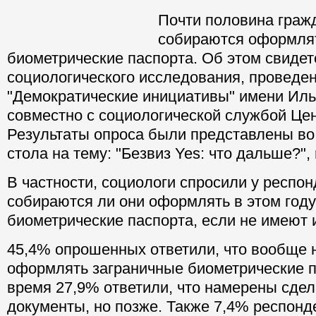
Почти половина граж
собираются оформля
биометрические паспорта. Об этом свиде
социологического исследования, проведе
"Демократические инициативы" имени Иль
совместно с социологической службой Це
Результаты опроса были представлены во
стола на тему: "Безвиз Yes: что дальше?"
В частности, социологи спросили у респон
собираются ли они оформлять в этом год
биометрические паспорта, если не имеют 
45,4% опрошенных ответили, что вообще 
оформлять заграничные биометрические п
время 27,9% ответили, что намерены сдел
документы, но позже. Также 7,4% респонд