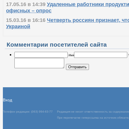
17.05.16 в 14:39
Удаленные работники продукти
офисных – опрос
15.03.16 в 16:16
Четверть россиян признает, чт
Украиной
Комментарии посетителей сайта
Имя
Отправить
Вход
Телефон редакции: (063) 994-63-77
Редакц
При пер