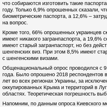
что собираются изготовить такие паспорта
году. Только 6,9% опрошенных сказали, ч
биометрические паспорта, а 12,6% – затру
на вопрос.
Кроме того, 66% опрошенных украинцев ск
имеют никакого загранпаспорта, а 19,6% 
имеют старый загранпаспорт, но без дей
шенгенских виз. При этом 8,5% имеют ста
с шенгенскими визами.
Общенациональный опрос проводился с 9 
года. Было опрошено 2018 респондентов в
лет во всех регионах Украины, за исключ
оккупированных Крыма и территорий в Луг
областях. Теоретическая погрешность выб
Напомним, по данным опроса Киевского 