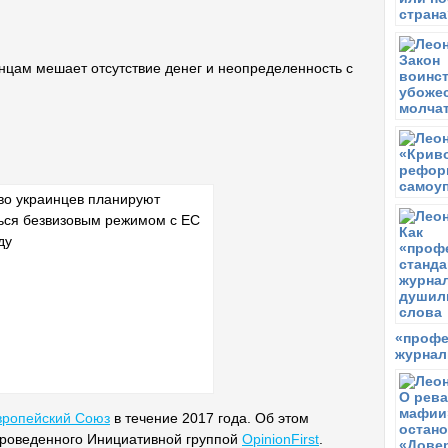
нцам мешает отсутствие денег и неопределенность с
«профе
журнал
вропейский Союз
в течение 2017 года. Об этом
 проведенного Инициативной группой
OpinionFirst
.