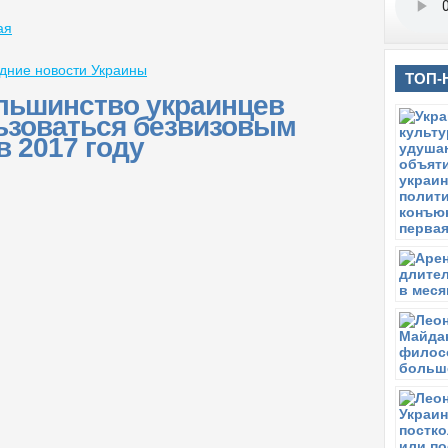
ая
дние новости Украины
ТОП-
льшинство украинцев
ьзоваться безвизовым
в 2017 году