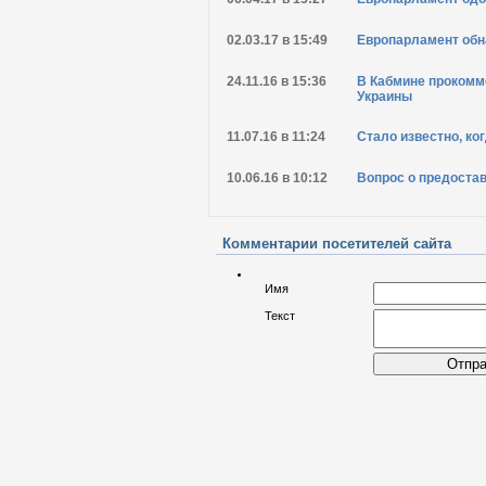
02.03.17 в 15:49
Европарламент обн
24.11.16 в 15:36
В Кабмине прокомм
Украины
11.07.16 в 11:24
Стало известно, ко
10.06.16 в 10:12
Вопрос о предостав
Комментарии посетителей сайта
Имя
Текст
Отпра