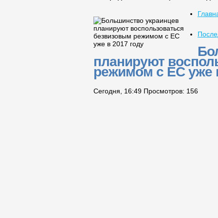
Главн
После
Бо
планируют воспол
режимом с ЕС уже 
Сегодня, 16:49
Просмотров:
156