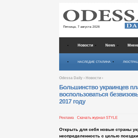
Пятница,
7 августа 2026
Новости
News
Мнен
Психология
НАСЛЕДИЕ СТАЛИНА
ЛЮСТРА
Odessa Daily
›
Новости
›
Большинство украинцев п
воспользоваться безвизов
2017 году
Реклама
Скачать журнал STYLE
Открыть для себя новые страны ук
неопределенность с целью поездки