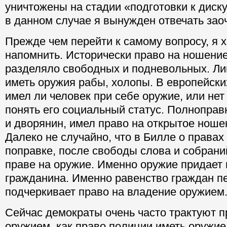
уничтожены на стадии «подготовки к диск
в данном случае я вынужден отвечать заоч
Прежде чем перейти к самому вопросу, я х
напомнить. Исторически право на ношение
разделяло свободных и подневольных. Л
иметь оружия рабы, холопы. В европейских
имел ли человек при себе оружие, или не
понять его социальный статус. Полноправ
и дворянин, имел право на открытое ноше
Далеко не случайно, что в Билле о правах
поправке, после свободы слова и собраний
праве на оружие. Именно оружие придает 
гражданина. Именно равенство граждан п
подчеркивает право на владение оружием
Сейчас демократы очень часто трактуют п
оружием, как право полиции иметь оружие