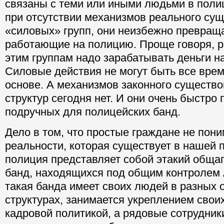
связаны с теми или иными людьми в полиц
при отсутствии механизмов реального сущ
«силовых» групп, они неизбежно превраща
работающие на полицию. Проще говоря, р
этим группам надо зарабатывать деньги н
Силовые действия не могут быть все врем
основе. А механизмов законного существо
структур сегодня нет. И они очень быстро
подручных для полицейских банд.
Дело в том, что простые граждане не пон
реальности, которая существует в нашей 
полиция представляет собой этакий общаг
банд, находящихся под общим контролем 
такая банда имеет своих людей в разных 
структурах, занимается укреплением своих
кадровой политикой, а рядовые сотрудник