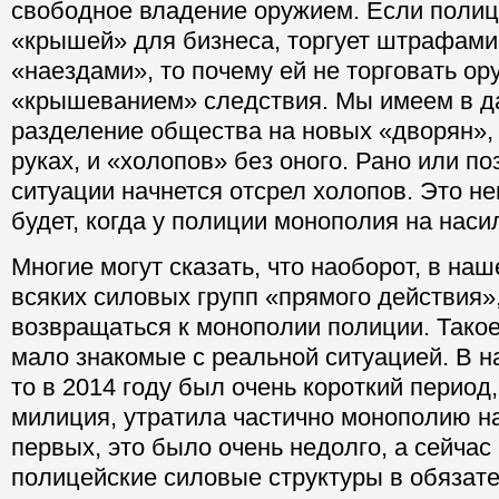
свободное владение оружием. Если полиц
«крышей» для бизнеса, торгует штрафами,
«наездами», то почему ей не торговать ор
«крышеванием» следствия. Мы имеем в д
разделение общества на новых «дворян»,
руках, и «холопов» без оного. Рано или по
ситуации начнется отсрел холопов. Это не
будет, когда у полиции монополия на наси
Многие могут сказать, что наоборот, в на
всяких силовых групп «прямого действия»
возвращаться к монополии полиции. Такое
мало знакомые с реальной ситуацией. В н
то в 2014 году был очень короткий период,
милиция, утратила частично монополию на
первых, это было очень недолго, а сейчас 
полицейские силовые структуры в обязат