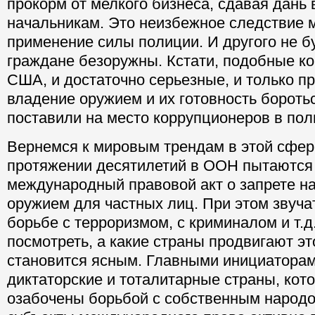
прокорм от мелкого бизнеса, сдавая дан
начальникам. Это неизбежное следствие 
применение силы полиции. И другого не бу
граждане безоружны. Кстати, подобные к
США, и достаточно серьезные, и только п
владение оружием и их готовность боротьс
поставили на место коррупционеров в пол
Вернемся к мировым трендам в этой сфер
протяжении десятилетий в ООН пытаются
международный правовой акт о запрете н
оружием для частных лиц. При этом звуча
борьбе с терроризмом, с криминалом и т.д
посмотреть, а какие страны продвигают эт
становится ясным. Главными инициаторам
диктаторские и тоталитарные страны, кот
озабочены борьбой с собственным народо