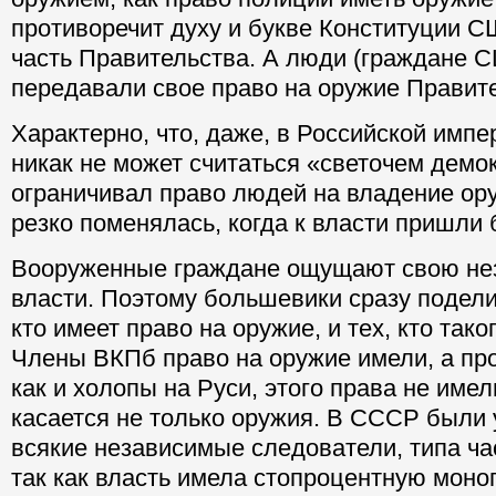
противоречит духу и букве Конституции С
часть Правительства. А люди (граждане С
передавали свое право на оружие Правите
Характерно, что, даже, в Российской импе
никак не может считаться «светочем демок
ограничивал право людей на владение ор
резко поменялась, когда к власти пришли
Вооруженные граждане ощущают свою нез
власти. Поэтому большевики сразу подели
кто имеет право на оружие, и тех, кто так
Члены ВКПб право на оружие имели, а пр
как и холопы на Руси, этого права не имели
касается не только оружия. В СССР были
всякие независимые следователи, типа ча
так как власть имела стопроцентную мон