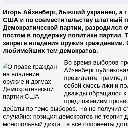
Игорь Айзенберг, бывший украинец, а 
США и по совместительству штатный п
Демократической партии, разродился 
постом в поддержку политики партии. Т
запрете владения оружия гражданами. 
любимейших тем демократов.
Во время выборов про
Айзенберг публиковал
президенте Трампе, 
собой смесь лжи и п
дважды обращался к н
предложением прове
дебаты по теме выборов. Но не получил от
случайно: позиция демократов не терпит д
монопольный диктат, а все оппоненты до