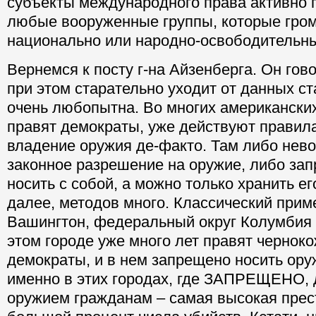
субъекты международного права активно
любые вооруженные группы, которые гро
национально или народно-освободительн
Вернемся к посту г-на Айзенберга. Он гово
при этом старательно уходит от данных ст
очень любопытна. Во многих американских
правят демократы, уже действуют правила
владение оружия де-факто. Там либо нев
законное разрешение на оружие, либо за
носить с собой, а можно только хранить ег
далее, методов много. Классический приме
Вашингтон, федеральный округ Колумбия
этом городе уже много лет правят чернок
демократы, и в нем запрещено носить оруж
именно в этих городах, где ЗАПРЕЩЕНО, 
оружием гражданам – самая высокая прес