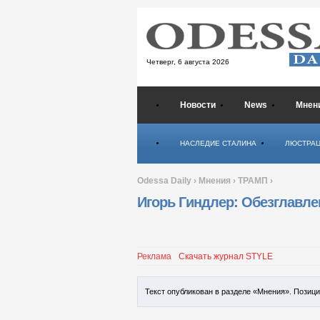
Четверг,
6 августа 2026
Новости
News
Мнен
Психология
НАСЛЕДИЕ СТАЛИНА
ЛЮСТРА
Odessa Daily
›
Мнения
›
ТРАМП
›
Игорь Гиндлер: Обезглавл
Реклама
Скачать журнал STYLE
Текст опубликован в разделе «Мнения». Позиц