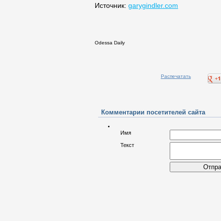
Источник:
garygindler.com
Odessa Daily
Распечатать
Комментарии посетителей сайта
Имя
Текст
Отпра