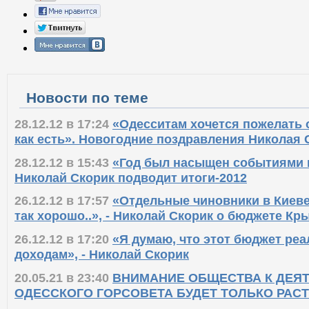
Новости по теме
28.12.12 в 17:24
«Одесситам хочется пожелать 
как есть». Новогодние поздравления Николая 
28.12.12 в 15:43
«Год был насыщен событиями н
Николай Скорик подводит итоги-2012
26.12.12 в 17:57
«Отдельные чиновники в Киеве 
так хорошо..», - Николай Скорик о бюджете Кр
26.12.12 в 17:20
«Я думаю, что этот бюджет ре
доходам», - Николай Скорик
20.05.21 в 23:40
ВНИМАНИЕ ОБЩЕСТВА К ДЕЯ
ОДЕССКОГО ГОРСОВЕТА БУДЕТ ТОЛЬКО РАС