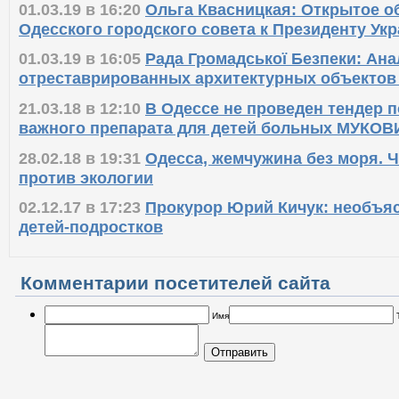
01.03.19 в 16:20
Ольга Квасницкая: Открытое о
Одесского городского совета к Президенту Ук
01.03.19 в 16:05
Рада Громадської Безпеки: Ан
отреставрированных архитектурных объектов
21.03.18 в 12:10
В Одессе не проведен тендер п
важного препарата для детей больных МУКО
28.02.18 в 19:31
Одесса, жемчужина без моря. Ч
против экологии
02.12.17 в 17:23
Прокурор Юрий Кичук: необъя
детей-подростков
Комментарии посетителей сайта
Имя
Отправить