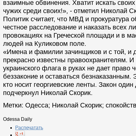
взаимные обвинения. Хватит искать своих
чужих среди своих!», - отметил Николай С
Политик считает, что МВД и прокуратура 
честное расследование и наказать всех ли
провокациях на Греческой площади и в м
людей на Куликовом поле.
«Имена и фамилии зачинщиков и с той, и 
прекрасно известны правоохранителям. И
украинского флага в руках не дает право 
беззаконие и оставаться безнаказанным. Э
кто носит георгиевские ленты. Закон один 
подчеркнул Николай Скорик.
Метки:
Одесса
;
Николай Скорик
;
спокойст
Odessa Daily
Распечатать