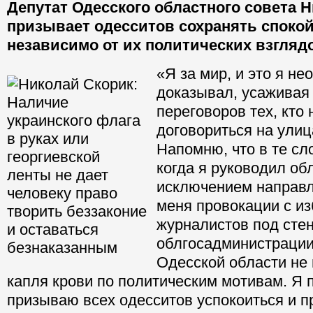
Депутат Одесского областного совета 
призывает одесситов сохранять спокой
независимо от их политических взгляд
«Я за мир, и это я не
доказывал, усаживая 
переговоров тех, кто 
договориться на ули
Напомню, что в те с
когда я руководил об
исключением направл
меня провокации с и
журналистов под сте
облгосадминистрации
Одесской области не
капля крови по политическим мотивам. Я 
призываю всех одесситов успокоиться и п