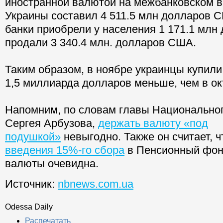
иностранной валютой на межбанковском 
Украины составил 4 511.5 млн долларов С
банки приобрели у населения 1 171.1 млн
продали 3 340.4 млн. долларов США.
Таким образом, в ноябре украинцы купили 
1,5 миллиарда долларов меньше, чем в ок
Напомним, по словам главы Национальног
Сергея Арбузова,
держать валюту «под
подушкой»
невыгодно. Также он считает, 
введения 15%-го сбора
в Пенсионный фон
валюты очевидна.
Источник:
nbnews.com.ua
Odessa Daily
Распечатать