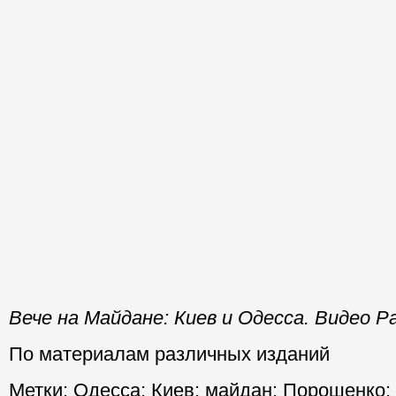
Вече на Майдане: Киев и Одесса. Видео Р
По материалам различных изданий
Метки:
Одесса
;
Киев
;
майдан
;
Порошенко
;