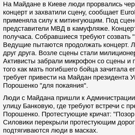
На Майдане в Киеве люди прорвались чере
концерт и захватили сцену, сообщает Eur
применяла силу к митингующим. Под сцен
представители МВД в камуфляже. Концер
получаса. Собравшиеся требуют созвать "
Ведущие пытаются продолжать концерт. 
друг друга. Возле сцены стали милицион
Активисты забрали микрофон со сцены и 
того как мать погибшего бойца зачитала е
требует привести на Майдан президента 
Порошенко "для покаяния".
Люди с Майдана пришли к Администрации
улицу Банковую, где требуют встречи с п
Порошенко. Протестующие кричат: "Позор
Силовики перекрыли протестующим дорогу
подтягиваются люди в масках.