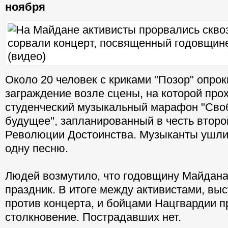
ноября
Около 20 человек с криками "Позор" опро
заграждение возле сцены, на которой про
студенческий музыкальный марафон "Сво
будущее", запланированный в честь втор
Революции Достоинства. Музыканты ушли 
одну песню.
Людей возмутило, что годовщину Майдана
праздник. В итоге между активистами, в
против концерта, и бойцами Нацгвардии 
столкновение. Пострадавших нет.