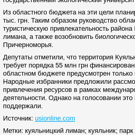
Из областного бюджета на эти цели план
тыс. грн. Таким образом руководство обла
туристическую привлекательность района
лимана, а также возобновить биологическ
Причерноморья.
Депутаты отметили, что территория Куяль
требует порядка 55 млн грн финансировани
областном бюджете предусмотрен только
Народные избранники предложили рассмо
привлечения ресурсов в рамках междунар
деятельности. Однако на голосовании это
поддержали.
Источник:
usionline.com
Метки:
куяльницкий лиман
;
куяльник
;
парк