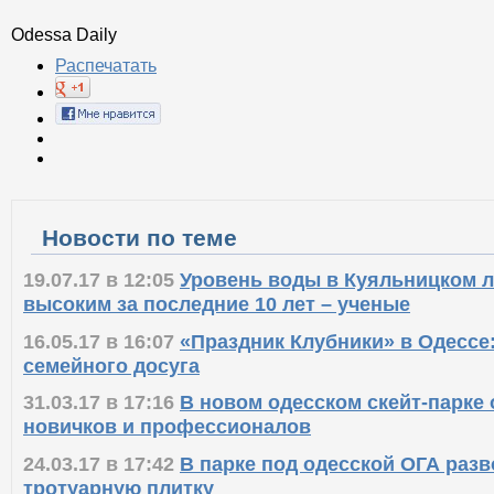
Odessa Daily
Распечатать
Новости по теме
19.07.17 в 12:05
Уровень воды в Куяльницком 
высоким за последние 10 лет – ученые
16.05.17 в 16:07
«Праздник Клубники» в Одессе
семейного досуга
31.03.17 в 17:16
В новом одесском скейт-парке
новичков и профессионалов
24.03.17 в 17:42
В парке под одесской ОГА раз