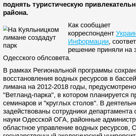
поднять туристическую привлекательн
района.
Как сообщает
корреспондент
Украи
Информации
, соотв
решение приняли на 
Одесского облсовета.
В рамках Региональной программы сохран
восстановления водных ресурсов в бассе
лимана на 2012-2018 годы, предусмотрено
"Ветланд-парка", в котором планируется 
семинаров и "круглых столов". В деятельн
задействованы сотрудники департамента 
науки Одесской ОГА, районные администр
областное управление водных ресурсов, 
государственный экологический университ