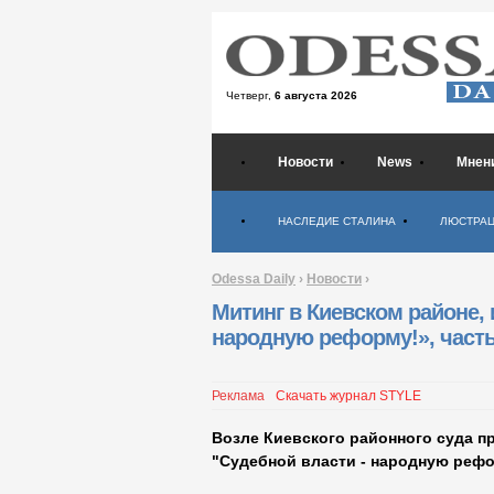
Четверг,
6 августа 2026
Новости
News
Мнен
Психология
НАСЛЕДИЕ СТАЛИНА
ЛЮСТРА
Odessa Daily
›
Новости
›
Митинг в Киевском районе, 
народную реформу!», часть
Реклама
Скачать журнал STYLE
Возле Киевского районного суда п
"Судебной власти - народную рефо