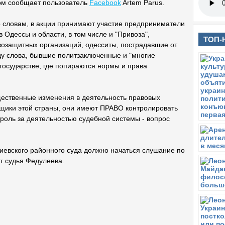
ом сообщает пользователь
Facebook
Artem Parus.
о словам, в акции принимают участие предприниматели
 Одессы и области, в том числе и "Привоза",
ТОП-
возащитных организаций, одесситы, пострадавшие от
ду слова, бывшие политзаключенные и "многие
 государстве, где попираются нормы и права
ественные изменения в деятельность правовых
льщики этой страны, они имеют ПРАВО контролировать
троль за деятельностью судебной системы - вопрос
Киевского районного суда должно начаться слушание по
т судья Федулеева.