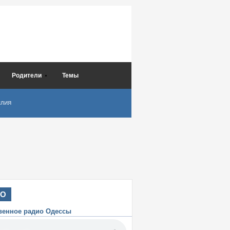
Родители
Темы
СЛИЯ
ИО
венное радио Одессы