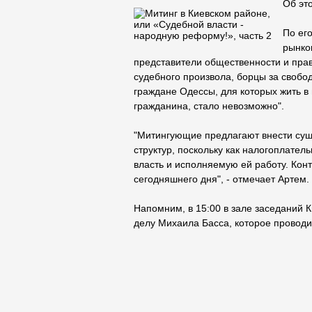
Об эт
По ег
рынков
представители общественности и пра
судебного произвола, борцы за свобо
граждане Одессы, для которых жить в
гражданина, стало невозможно".
"Митингующие предлагают внести сущ
структур, поскольку как налогоплате
власть и исполняемую ей работу. Кон
сегодняшнего дня", - отмечает Артем.
Напомним, в 15:00 в зале заседаний 
делу Михаила Басса, которое проводи