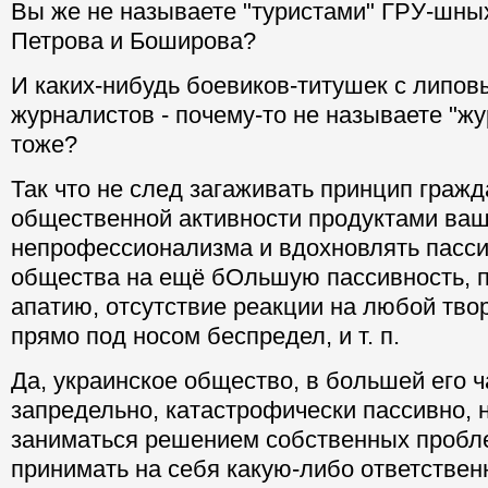
Вы же не называете "туристами" ГРУ-шны
Петрова и Боширова?
И каких-нибудь боевиков-титушек с липо
журналистов - почему-то не называете "ж
тоже?
Так что не след загаживать принцип гражд
общественной активности продуктами ваш
непрофессионализма и вдохновлять пасси
общества на ещё бОльшую пассивность, 
апатию, отсутствие реакции на любой тво
прямо под носом беспредел, и т. п.
Да, украинское общество, в большей его ч
запредельно, катастрофически пассивно, 
заниматься решением собственных пробле
принимать на себя какую-либо ответственн