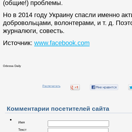
(общие!) проблемы.
Но в 2014 году Украину спасли именно ак
добровольцами, волонтерами, и т. д. Поэт
журналюги, совесть.
Источник:
www.facebook.com
Odessa Daily
Распечатать
Комментарии посетителей сайта
Имя
Текст