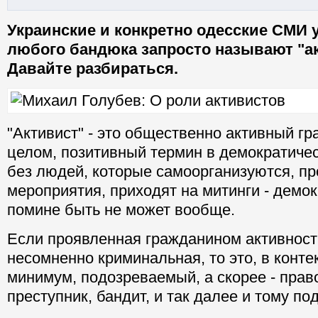
Украинские и конкретно одесские СМИ у
любого бандюка запросто называют "а
Давайте разбираться.
"Активист" - это общественно активный гр
целом, позитивный термин в демократиче
без людей, которые самоорганизуются, п
мероприятия, приходят на митинги - демокр
помине быть не может вообще.
Если проявленная гражданином активность
несомненно криминальная, то это, в контек
минимум, подозреваемый, а скорее - прав
преступник, бандит, и так далее и тому по