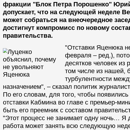
фракции "Блок Петра Порошенко" Юри
допускает, что на следующей неделе В
может собраться на внеочередное засе
достигнут компромисс по новому соста
правительства.
"Отставки Яценюка н
февраля – ред.), пот
десятков человек из 
том числе из нашей, 
турбулентности межд
назначением", – сказал политик журналист
По его словам, для того, чтобы появились
отставки Кабмина во главе с премьер-мин
быть его преемник с составом правительс
"Этот процесс не занимает одну ночь… Я 
работа может занять всю следующую неде