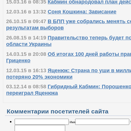
15.03.16 в 08:35
Кабмин обнародовал план дейс
12.03.16 в 13:32
Соня Кошкина: Зависание
26.10.15 в 09:47
В БПП уже собрались менять с
результатам выборов
26.08.15 в 14:19
Правительство теперь будет п
области Украины
14.03.15 в 20:08
Об итогах 100 дней работы пра
Гриценко
12.03.15 в 16:13
Яценюк: Страна по уши в милл
потеряно 20% экономики
03.12.14 в 08:58
Гибридный Кабмин: Порошенко
переиграл Яценюка
Комментарии посетителей сайта
Имя