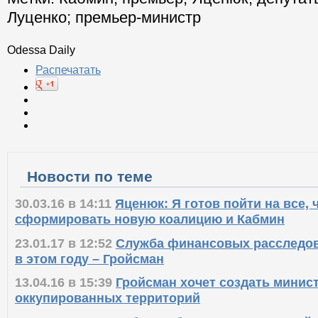
Луценко
;
премьер-министр
Odessa Daily
Распечатать
Новости по теме
30.03.16 в 14:11
Яценюк: Я готов пойти на все,
сформировать новую коалицию и Кабмин
23.01.17 в 12:52
Служба финансовых расследов
в этом году – Гройсман
13.04.16 в 15:39
Гройсман хочет создать минис
оккупированных территорий