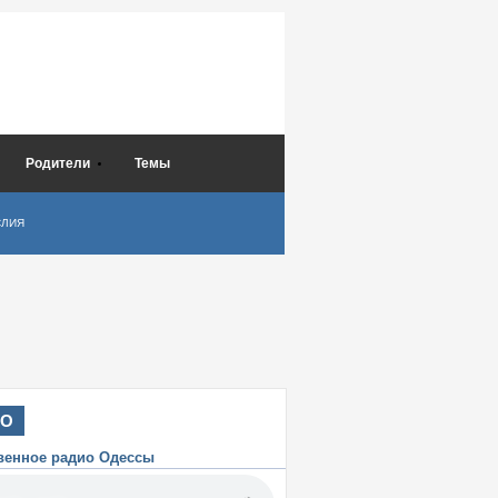
Родители
Темы
СЛИЯ
ИО
венное радио Одессы