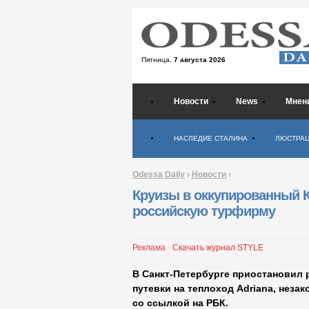
Пятница,
7 августа 2026
Новости
News
Мнен
Психология
НАСЛЕДИЕ СТАЛИНА
ЛЮСТРА
Odessa Daily
›
Новости
›
Круизы в оккупированный 
российскую турфирму
Реклама
Скачать журнал STYLE
В Санкт-Петербурге приостановил 
путевки на теплоход Adriana, неза
со ссылкой на РБК.