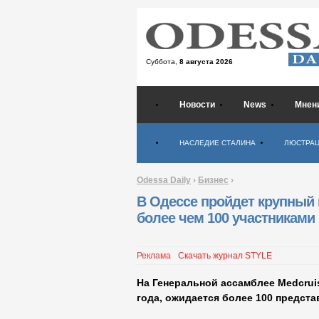
Суббота,
8 августа 2026
Новости
News
Мнен
Психология
НАСЛЕДИЕ СТАЛИНА
ЛЮСТРА
Odessa Daily
›
Бизнес
›
В Одессе пройдет крупный
более чем 100 участниками
Реклама
Скачать журнал STYLE
На Генеральной ассамблее Medcruis
года, ожидается более 100 предст