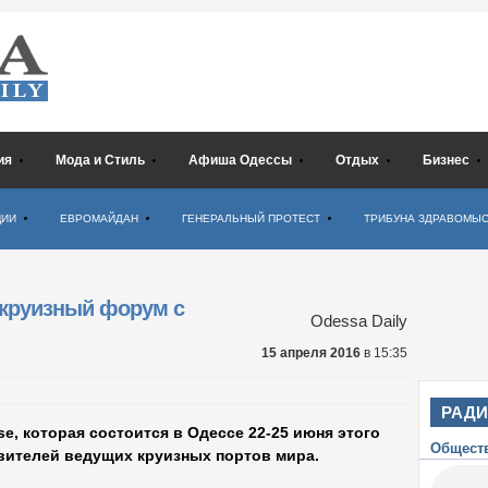
ия
Мода и Стиль
Афиша Одессы
Отдых
Бизнес
ЦИИ
ЕВРОМАЙДАН
ГЕНЕРАЛЬНЫЙ ПРОТЕСТ
ТРИБУНА ЗДРАВОМЫ
 круизный форум с
Odessa Daily
15 апреля 2016
в 15:35
РАД
e, которая состоится в Одессе 22-25 июня этого
Общест
авителей ведущих круизных портов мира.