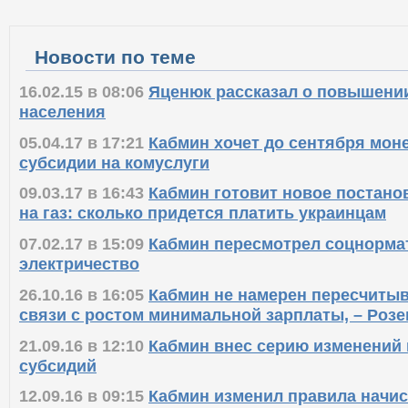
Новости по теме
16.02.15 в 08:06
Яценюк рассказал о повышении
населения
05.04.17 в 17:21
Кабмин хочет до сентября мон
субсидии на комуслуги
09.03.17 в 16:43
Кабмин готовит новое постано
на газ: сколько придется платить украинцам
07.02.17 в 15:09
Кабмин пересмотрел соцнормат
электричество
26.10.16 в 16:05
Кабмин не намерен пересчитыв
связи с ростом минимальной зарплаты, – Розе
21.09.16 в 12:10
Кабмин внес серию изменений 
субсидий
12.09.16 в 09:15
Кабмин изменил правила начи