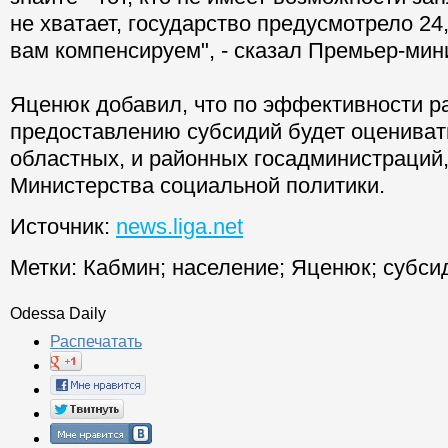
не хватает, государство предусмотрело 24
вам компенсируем", - сказал Премьер-мин
Яценюк добавил, что по эффективности р
предоставлению субсидий будет оцениват
областных, и районных госадминистраций,
Министерства социальной политики.
Источник:
news.liga.net
Метки:
Кабмин
;
население
;
Яценюк
;
субси
Odessa Daily
Распечатать