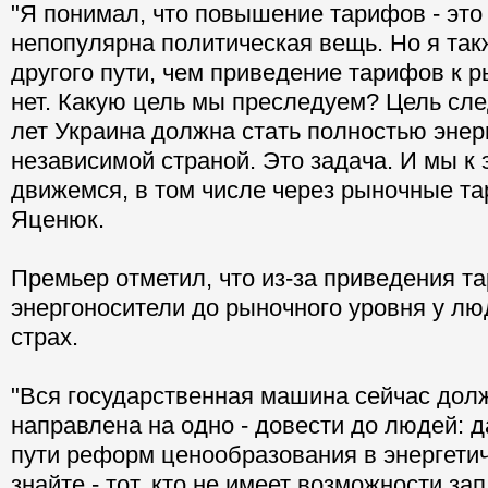
"Я понимал, что повышение тарифов - это
непопулярна политическая вещь. Но я так
другого пути, чем приведение тарифов к 
нет. Какую цель мы преследуем? Цель сле
лет Украина должна стать полностью энер
независимой страной. Это задача. И мы к 
движемся, в том числе через рыночные та
Яценюк.
Премьер отметил, что из-за приведения т
энергоносители до рыночного уровня у л
страх.
"Вся государственная машина сейчас дол
направлена на одно - довести до людей: 
пути реформ ценообразования в энергетич
знайте - тот, кто не имеет возможности зап