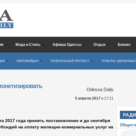
ия
Мода и Стиль
Афиша Одессы
Отдых
Бизнес
ЦИИ
ЕВРОМАЙДАН
ГЕНЕРАЛЬНЫЙ ПРОТЕСТ
ТРИБУНА ЗДРАВОМЫ
монетизировать
Odessa Daily
5 апреля 2017
в 17:21
РАД
а 2017 года принять постановление и до сентября
Общест
убсидий на оплату жилищно-коммунальных услуг на