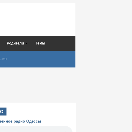
Родители
Темы
СЛИЯ
ИО
венное радио Одессы