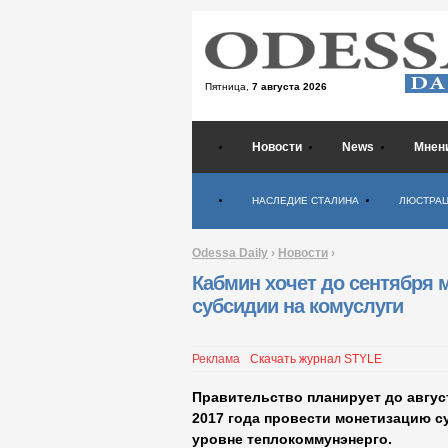
Пятница,
7 августа 2026
Новости
News
Мнен
Психология
НАСЛЕДИЕ СТАЛИНА
ЛЮСТРА
Odessa Daily
›
Новости
›
Кабмин хочет до сентября 
субсидии на комуслуги
Реклама
Скачать журнал STYLE
Правительство планирует до август
2017 года провести монетизацию с
уровне теплокоммунэнерго.