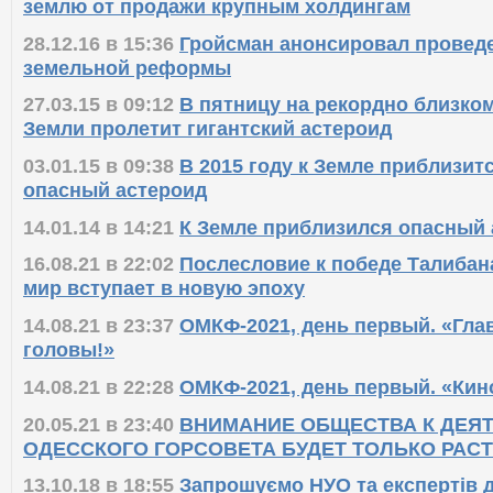
землю от продажи крупным холдингам
28.12.16 в 15:36
Гройсман анонсировал проведе
земельной реформы
27.03.15 в 09:12
В пятницу на рекордно близко
Земли пролетит гигантский астероид
03.01.15 в 09:38
В 2015 году к Земле приблизит
опасный астероид
14.01.14 в 14:21
К Земле приблизился опасный 
16.08.21 в 22:02
Послесловие к победе Талибан
мир вступает в новую эпоху
14.08.21 в 23:37
ОМКФ-2021, день первый. «Глав
головы!»
14.08.21 в 22:28
ОМКФ-2021, день первый. «Кино
20.05.21 в 23:40
ВНИМАНИЕ ОБЩЕСТВА К ДЕЯ
ОДЕССКОГО ГОРСОВЕТА БУДЕТ ТОЛЬКО РАС
13.10.18 в 18:55
Запрошуємо НУО та експертів д