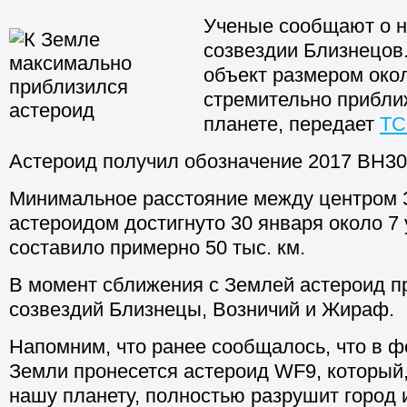
Ученые сообщают о н
созвездии Близнецов
объект размером око
стремительно прибли
планете, передает
ТС
Астероид получил обозначение 2017 BH30
Минимальное расстояние между центром 
астероидом достигнуто 30 января около 7 
составило примерно 50 тыс. км.
В момент сближения с Землей астероид п
созвездий Близнецы, Возничий и Жираф.
Напомним, что ранее сообщалось, что в 
Земли пронесется астероид WF9, который,
нашу планету, полностью разрушит город 