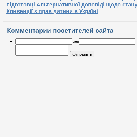
підготовці Альтернативної доповіді щодо стан
Конвенції з прав дитини в Україні
Комментарии посетителей сайта
Имя
Отправить