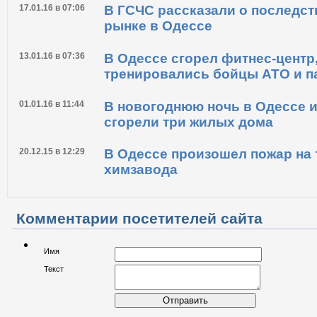
05.09.16 в 09:42
На судне Военно-Морских сил
17.01.16 в 07:06
В ГСЧС рассказали о последст
рынке в Одессе
13.01.16 в 07:36
В Одессе сгорел фитнес-центр
тренировались бойцы АТО и п
01.01.16 в 11:44
В новогоднюю ночь в Одессе и
сгорели три жилых дома
20.12.15 в 12:29
В Одессе произошел пожар на
химзавода
Комментарии посетителей сайта
Имя
Текст