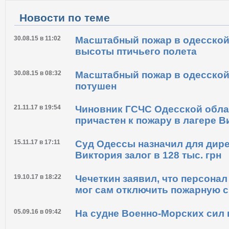
Распечатать
Новости по теме
30.08.15 в 11:02
Масштабный пожар в одесской
высоты птичьего полета
30.08.15 в 08:32
Масштабный пожар в одесской
потушен
21.11.17 в 19:54
Чиновник ГСЧС Одесской обла
причастен к пожару в лагере В
15.11.17 в 17:11
Суд Одессы назначил для дире
Виктория залог в 128 тыс. грн
19.10.17 в 18:22
Чечеткин заявил, что персонал
мог сам отключить пожарную 