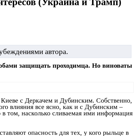
нтересов (Украина и Трамп)
 убеждениями автора.
собами защищать проходимца. Но виноваты
Киеве с Деркачем и Дубинским. Собственно,
го влияния все ясно, как и с Дубинским –
о в том, насколько сливаемая ими информация
ставляют опасность для тех, у кого рыльце в