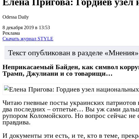
Елена Пригова: Гордиев узел
Odessa Daily
8 декабря 2019
в 13:53
Реклама
Скачать журнал STYLE
Текст опубликован в разделе «Мнения»
Неприкасаемый Байден, как символ корру
Трамп, Джулиани и со товарищи…
Читаю гневные посты украинских патриотов 
два последних – отпетые… Вы уж сами дальше
рупором Коломойского. Но вопрос сейчас не 
правдива.
И документы эти есть, и те, кто в теме, пре