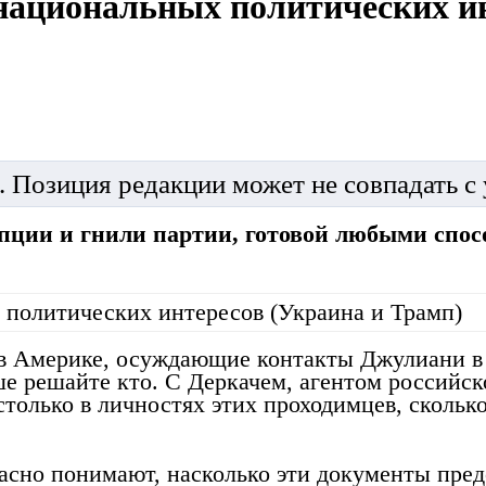
 национальных политических и
. Позиция редакции может не совпадать с
пции и гнили партии, готовой любыми спо
в Америке, осуждающие контакты Джулиани в 
 решайте кто. С Деркачем, агентом российско
столько в личностях этих проходимцев, скольк
красно понимают, насколько эти документы пред