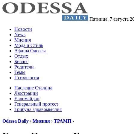
Пятница,
7 августа 2
Новости
News
Мнения
Мода и Стиль
Афиша Одессы
Отдых
Бизнес
Родители
Темы
Психология
Наследие Сталина
Люстрации
Евромайдан
Генеральный протест
Трибуна здравомыслия
Odessa Daily
›
Мнения
›
ТРАМП
›