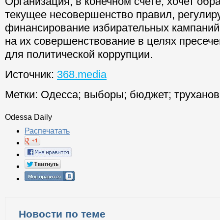
Организация, в конечном счете, хочет обр
текущее несовершенство правил, регули
финансирование избирательных кампаний,
на их совершенствование в целях пресеч
для политической коррупции.
Источник:
368.media
Метки:
Одесса
;
выборы
;
бюджет
;
труханов
Odessa Daily
Распечатать
Новости по теме