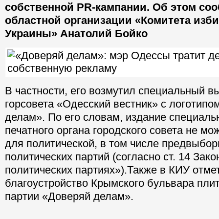
собственной PR-кампании. Об этом со
областной организации «Комитета изб
Украины» Анатолий Бойко
В частности, его возмутил специальный в
горсовета «Одесский вестник» с логотипо
делам». По его словам, издание специаль
печатного органа городского совета не мо
для политической, в том числе предвыбор
политических партий (согласно ст. 14 Зак
политических партиях»).Также в КИУ отме
благоустройство Крымского бульвара плит
партии «Доверяй делам».