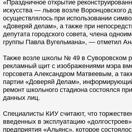
«Праздничное открытие реконструирован
искусства — львов возле Воронцовского 
осуществлялось при использовании симво
«Доверяй делам», а также при непосредст
депутата городского совета, члена однои
группы Павла Вугельмана», — отметил Ан
Также возле школы № 49 в Суворовском р
рекламный щит с изображениями мэра вме
горсовета Александром Матвеевым, а так
партии «Доверяй Делам», информирующий 
ремонт школьного стадиона состоялся пр
данных лиц.
Специалисты КИУ считают, что торжестве
введенных в эксплуатацию «долгостроев»
предприятия «Альянс», которое состоялос