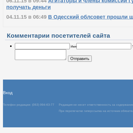
06.11.15 в 09:44
Агитаторы и члены комиссий Г
получать деньги
04.11.15 в 06:49
В Одесский облсовет прошли ш
Комментарии посетителей сайта
Имя
Отправить
Вход
Телефон редакции: (063) 994-63-77
Редакц
При пер