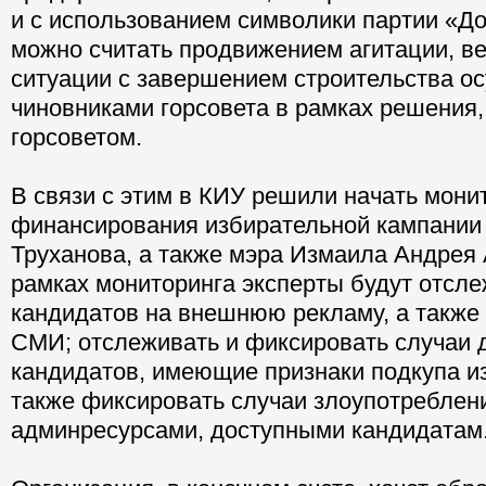
и с использованием символики партии «Д
можно считать продвижением агитации, в
ситуации с завершением строительства о
чиновниками горсовета в рамках решения,
горсоветом.
В связи с этим в КИУ решили начать мони
финансирования избирательной кампании
Труханова, а также мэра Измаила Андрея
рамках мониторинга эксперты будут отсл
кандидатов на внешнюю рекламу, а также 
СМИ; отслеживать и фиксировать случаи 
кандидатов, имеющие признаки подкупа и
также фиксировать случаи злоупотреблен
админресурсами, доступными кандидатам