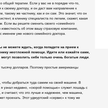
 общей терапии. Если у вас не в порядке что-то,
 к своему доктору, и он даст вам направление к
, такому же частнику, как и он сам. Это значит, что он
систент, в клинику специалиста по легким, скажет, какая
ем. Если вы решите сменить своего «семейного
в известность об этом вашу страховую компанию,
 с именем уже нового семейного доктора.
ы не можете ждать, когда попадете на прием к
инику неотложной помощи. Идите или езжайте сами,
могут позволить себе только очень богатые люди
.
 тысячу долларов. Поэтому простые американцы
ю, чтобы добраться туда самим на своей машине. В
, я узнал недавно, «скорой помощью» служит лошадь с
, и считают, что это лучше и надежнее, чем машина,
ет проехать. Этот удмуртский «сервис» к тому же