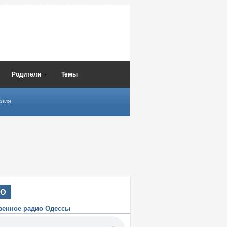
Родители
Темы
СЛИЯ
ИО
венное радио Одессы