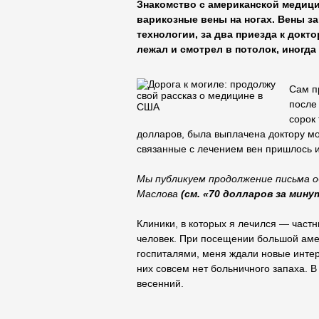
Знакомство с американской медиц
варикозные вены на ногах. Вены з
технологии, за два приезда к докто
лежал и смотрел в потолок, иногда
Сам п
после
сорок
долларов, была выплачена доктору мо
связанные с лечением вен пришлось и
Мы публикуем продолжение письма о
Маслова
(см. «70 долларов за мину
Клиники, в которых я лечился — частн
человек. При посещении большой аме
госпиталями, меня ждали новые интер
них совсем нет больничного запаха. В 
весенний.