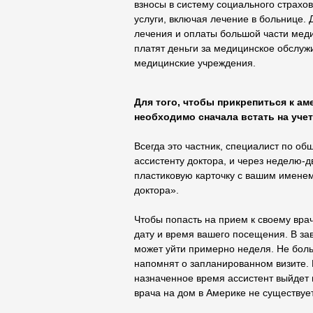
взносы в систему социального страхо
услуги, включая лечение в больнице. 
лечения и оплаты большой части мед
платят деньги за медицинское обслуж
медицинские учреждения.
Для того, чтобы прикрепиться к а
необходимо сначала встать на учет
Всегда это частник, специалист по об
ассистенту доктора, и через неделю-д
пластиковую карточку с вашим имене
доктора».
Чтобы попасть на прием к своему врач
дату и время вашего посещения. В за
может уйти примерно неделя. Не боль
напомнят о запланированном визите. 
назначенное время ассистент выйдет в
врача на дом в Америке не существует