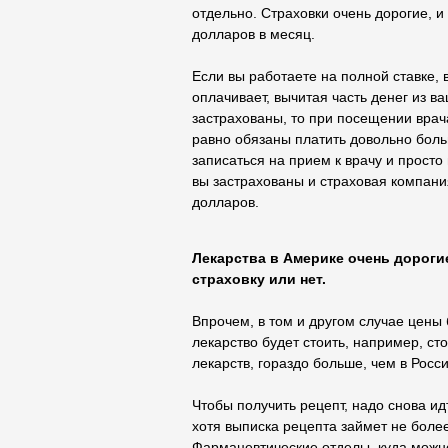
отдельно. Страховки очень дорогие, 
долларов в месяц.
Если вы работаете на полной ставке, 
оплачивает, вычитая часть денег из в
застрахованы, то при посещении врач
равно обязаны платить довольно боль
записаться на прием к врачу и просто 
вы застрахованы и страховая компания
долларов.
Лекарства в Америке очень дорогие,
страховку или нет.
Впрочем, в том и другом случае цены
лекарство будет стоить, например, ст
лекарств, гораздо больше, чем в Росс
Чтобы получить рецепт, надо снова ид
хотя выписка рецепта займет не более 
Фармацевтические отделы, куда можно