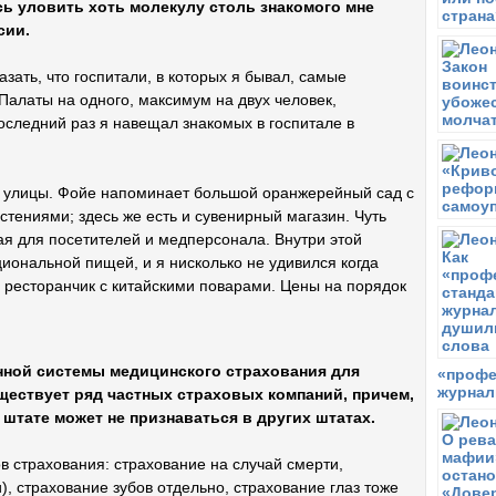
ь уловить хоть молекулу столь знакомого мне
сии.
азать, что госпитали, в которых я бывал, самые
алаты на одного, максимум на двух человек,
оследний раз я навещал знакомых в госпитале в
 улицы. Фойе напоминает большой оранжерейный сад с
стениями; здесь же есть и сувенирный магазин. Чуть
ая для посетителей и медперсонала. Внутри этой
циональной пищей, и я нисколько не удивился когда
 ресторанчик с китайскими поварами. Цены на порядок
нной системы медицинского страхования для
«профе
журнал
ществует ряд частных страховых компаний, причем,
штате может не признаваться в других штатах.
в страхования: страхование на случай смерти,
, страхование зубов отдельно, страхование глаз тоже