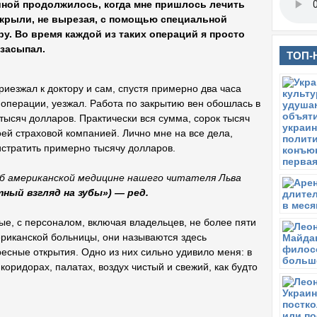
иной продолжилось, когда мне пришлось лечить
акрыли, не вырезая, с помощью специальной
ру. Во время каждой из таких операций я просто
 засыпал.
ТОП-
риезжал к доктору и сам, спустя примерно два часа
 операции, уезжал. Работа по закрытию вен обошлась в
 тысяч долларов. Практически вся сумма, сорок тысяч
ей страховой компанией. Лично мне на все дела,
стратить примерно тысячу долларов.
б американской медицине нашего читателя Льва
тный взгляд на зубы») — ред.
ые, с персоналом, включая владельцев, не более пяти
риканской больницы, они называются здесь
есные открытия. Одно из них сильно удивило меня: в
коридорах, палатах, воздух чистый и свежий, как будто