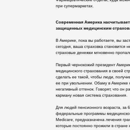
при супермаркетах.
Современная Америка насчитывает
защищенных медицинским страхов
В Америке, пока вы работаете, вы зас
сегодня, ваша страховка становится 
страховые денежки мгновенно пропали
Первый чернокожий президент Амери
медицинского страхования в своей ст
сделать ее такой, чтобы люди, получи
ее при увольнении. Обаму в Америке 
негативный оттенок. Говорят, что он р
карману новая система страхования.
Для людей пенсионного возраста, за 
федеральные программы медицинской
Medicare, предназначена лечения гра
которые постоянно прожили в стране 