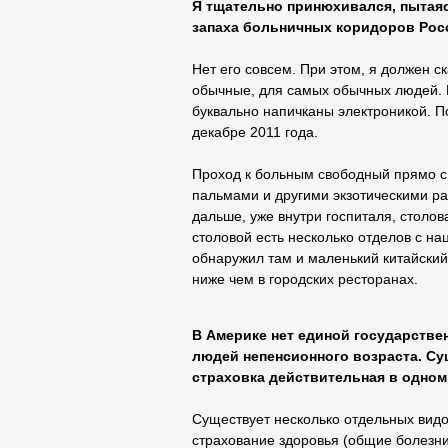
Я тщательно принюхивался, пытаяс
запаха больничных коридоров Рос
Нет его совсем. При этом, я должен ск
обычные, для самых обычных людей. П
буквально напичканы электроникой. П
декабре 2011 года.
Проход к больным свободный прямо с
пальмами и другими экзотическими ра
дальше, уже внутри госпиталя, столов
столовой есть несколько отделов с на
обнаружил там и маленький китайский
ниже чем в городских ресторанах.
В Америке нет единой государстве
людей непенсионного возраста. Су
страховка действительная в одном 
Существует несколько отдельных видо
страхование здоровья (общие болезни)