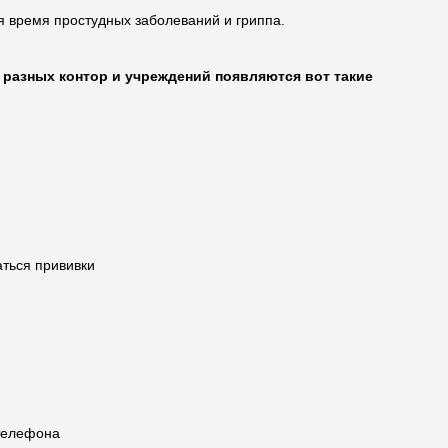
я время простудных заболеваний и гриппа.
х разных контор и учреждений появляются вот такие
аться прививки
телефона