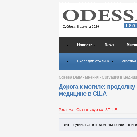
Суббота,
8 августа 2026
Новости
News
Мнен
Психология
НАСЛЕДИЕ СТАЛИНА
ЛЮСТРА
Odessa Daily
›
Мнения
›
Ситуация в медиц
Дорога к могиле: продолжу 
медицине в США
Реклама
Скачать журнал STYLE
Текст опубликован в разделе «Мнения». Позиц